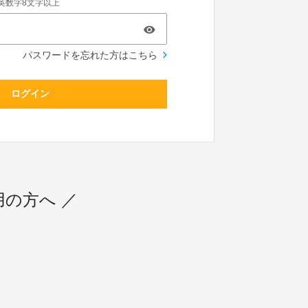
英数字8文字以上
パスワードを忘れた方はこちら
ログイン
利用の方へ ／