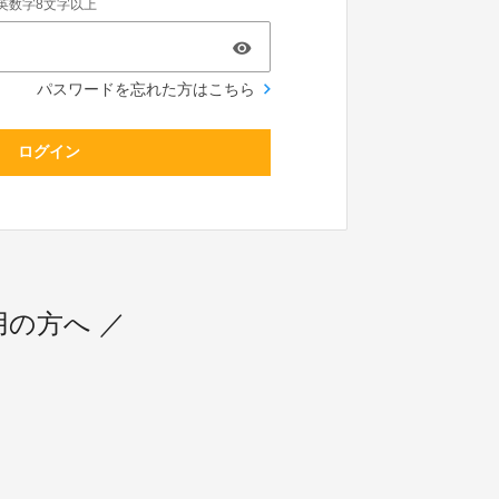
英数字8文字以上
パスワードを忘れた方はこちら
ログイン
利用の方へ ／