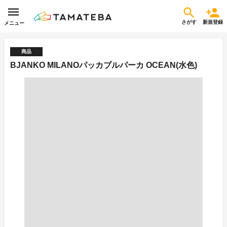
さがす
新規登録
メニュー
商品
BJANKO MILANOパッカブルパーカ OCEAN(水色)