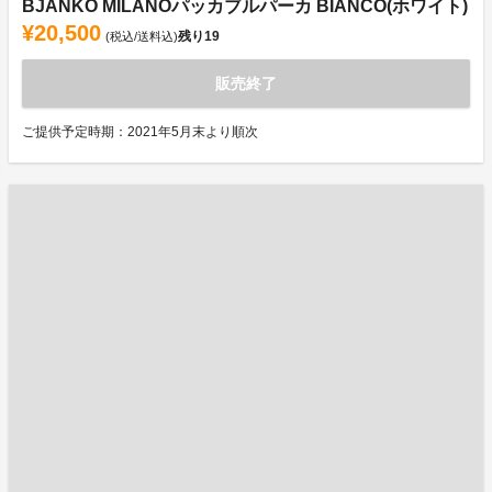
BJANKO MILANOパッカブルパーカ BIANCO(ホワイト)
¥20,500
残り
19
(税込/送料込)
販売終了
ご提供予定時期：2021年5月末より順次