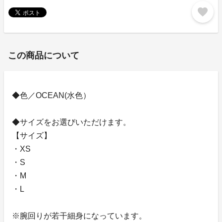
favorite
この商品について
◆色／OCEAN(水色）
◆サイズをお選びいただけます。
【サイズ】
・XS
・S
・M
・L
※腕回りが若干細身になっています。