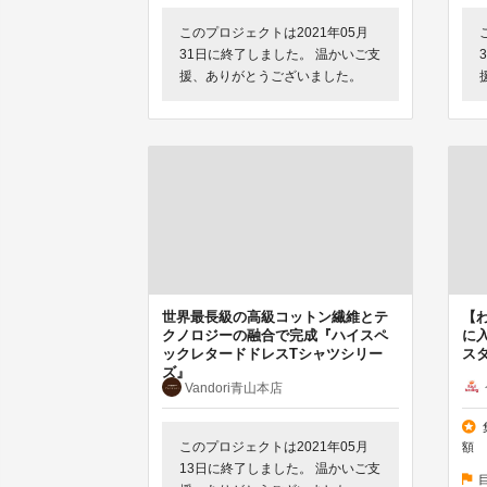
このプロジェクトは2021年05月
31日に終了しました。 温かいご支
援、ありがとうございました。
世界最長級の高級コットン繊維とテ
【
クノロジーの融合で完成『ハイスペ
に入
ックレタードドレスTシャツシリー
スタ
ズ』
Vandori青山本店
このプロジェクトは2021年05月
額
13日に終了しました。 温かいご支