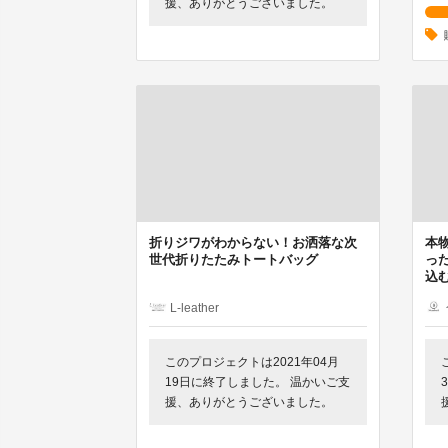
援、ありがとうございました。
折りジワがわからない！お洒落な次
本
世代折りたたみトートバッグ
っ
込
L-leather
このプロジェクトは2021年04月
19日に終了しました。 温かいご支
援、ありがとうございました。