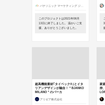
パナソニック マーケティング ジャパン（株）
このプロジェクトは2021年08月
13日に終了しました。 温かいご支
援、ありがとうございました。
超高機能素材｢タイベック®︎｣とイタ
家
リアンデザインが融合！＂BJANKO
持、
MILANO＂のパーカ
LO
アリゼア株式会社