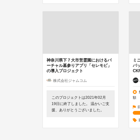
神奈川県下７大市営霊園におけるバ
ミ
ーチャル墓参りアプリ「セレモビ」
パッ
の導入プロジェクト
CK
株式会社ジャムコム
このプロジェクトは2021年02月
額
19日に終了しました。 温かいご支
援、ありがとうございました。