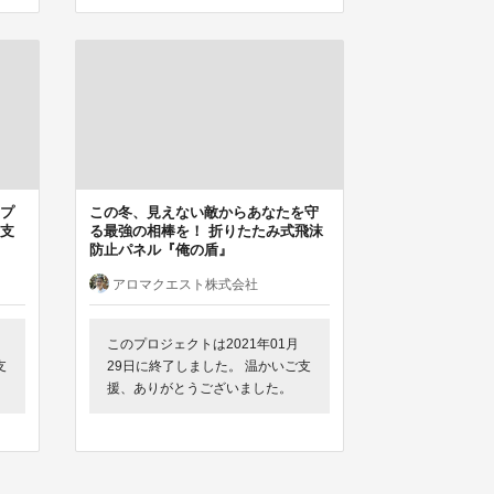
プ
この冬、見えない敵からあなたを守
支
る最強の相棒を！ 折りたたみ式飛沫
防止パネル『俺の盾』
アロマクエスト株式会社
このプロジェクトは2021年01月
支
29日に終了しました。 温かいご支
援、ありがとうございました。