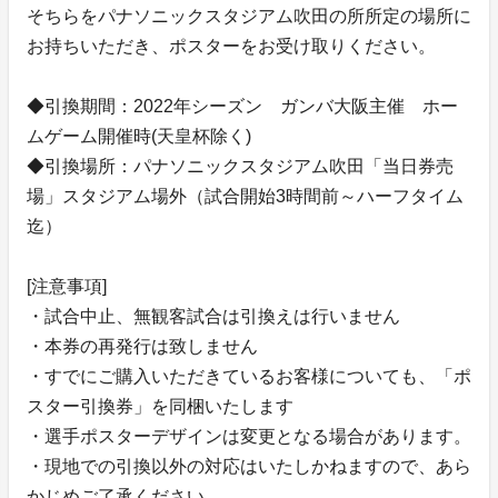
そちらをパナソニックスタジアム吹田の所所定の場所に
お持ちいただき、ポスターをお受け取りください。
◆引換期間：2022年シーズン ガンバ大阪主催 ホー
ムゲーム開催時(天皇杯除く)
◆引換場所：パナソニックスタジアム吹田「当日券売
場」スタジアム場外（試合開始3時間前～ハーフタイム
迄）
[注意事項]
・試合中止、無観客試合は引換えは行いません
・本券の再発行は致しません
・すでにご購入いただきているお客様についても、「ポ
スター引換券」を同梱いたします
・選手ポスターデザインは変更となる場合があります。
・現地での引換以外の対応はいたしかねますので、あら
かじめご了承ください