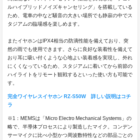
ルハイブリッドノイズキャンセリング」を搭載している
ため、電車の中など騒音の大きい場所でも静寂の中でス
タジアムの臨場感を楽しめます。
またイヤホンはIPX4相当の防滴性能を備えており、突
然の雨でも使用できます。さらに良好な装着性を備えて
おり耳に吸い付くような心地よい装着感を実現し、外れ
にくくなっているため、スタジアムに着いてから前節の
ハイライトをリモート観戦するといった使い方も可能で
す。
完全ワイヤレスイヤホン RZ-S50W 詳しい説明はコチ
ラ
※1：MEMSは「Micro Electro Mechanical Systems」の
略で、半導体プロセスにより製造したマイク。コンデン
サーマイクに比べ小型かつ周波数特性などの部品ごとの