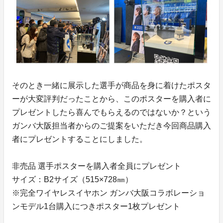
そのとき一緒に展示した選手が商品を身に着けたポスタ
ーが大変評判だったことから、このポスターを購入者に
プレゼントしたら喜んでもらえるのではないか？という
ガンバ大阪担当者からのご提案をいただき今回商品購入
者にプレゼントすることにしました。
非売品 選手ポスターを購入者全員にプレゼント
サイズ：B2サイズ（515×728㎜）
※完全ワイヤレスイヤホン ガンバ大阪コラボレーショ
ンモデル1台購入につきポスター1枚プレゼント