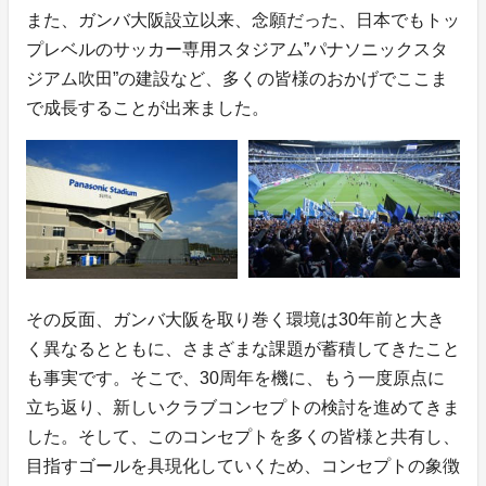
また、ガンバ大阪設立以来、念願だった、日本でもトッ
プレベルのサッカー専用スタジアム”パナソニックスタ
ジアム吹田”の建設など、多くの皆様のおかげでここま
で成長することが出来ました。
その反面、ガンバ大阪を取り巻く環境は30年前と大き
く異なるとともに、さまざまな課題が蓄積してきたこと
も事実です。そこで、30周年を機に、もう一度原点に
立ち返り、新しいクラブコンセプトの検討を進めてきま
した。そして、このコンセプトを多くの皆様と共有し、
目指すゴールを具現化していくため、コンセプトの象徴