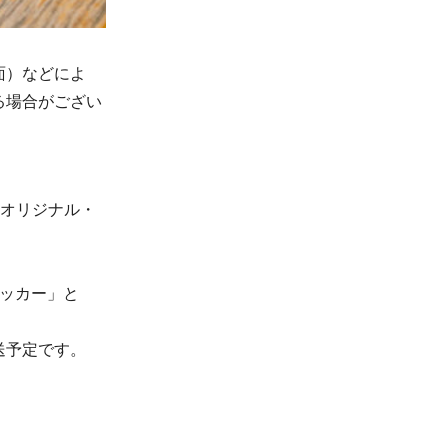
面）などによ
る場合がござい
阪オリジナル・
ッカー」と
送予定です。