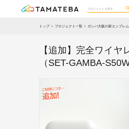
トップ
プロジェクト一覧
ガンバ大阪の新エンブレム
chevron_right
chevron_right
【追加】完全ワイヤ
（SET-GAMBA-S50