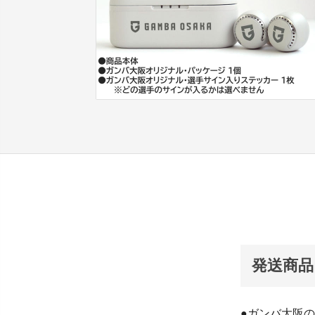
発送商品
●ガンバ大阪