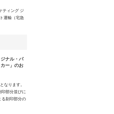
ケティング ジ
マト運輸（宅急
リジナル・パ
ッカー」のお
外となります。
刻印部分並びに
よる刻印部分の