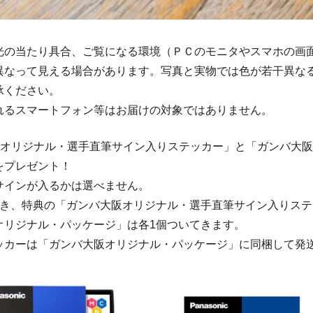
光の当たり具合、ご覧になる環境（ＰＣのモニタやスマホの画
異なって見える場合があります。写真と実物では色が若干異な
承ください。
れるスマートフォン等はお届けの対象ではありません。
阪オリジナル・選手直筆サイン入りステッカー」と「ガンバ大
をプレゼント！
サインが入るかは選べません。
つき、特典の「ガンバ大阪オリジナル・選手直筆サイン入りステ
オリジナル・パッケージ」は各1個ついてきます。
ッカーは「ガンバ大阪オリジナル・パッケージ」に同梱して発