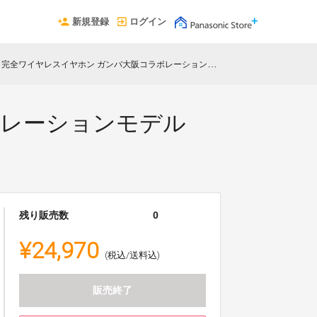
新規登録
ログイン
ワイヤレスイヤホン ガンバ大阪コラボレーションモデル（SET-GAMBA-S50W-W）
ボレーションモデル
残り販売数
0
¥24,970
(税込/送料込)
販売終了