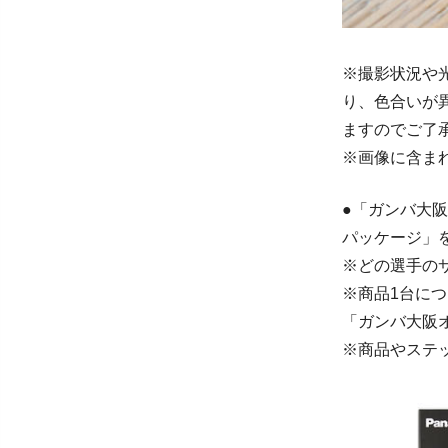
※撮影状況や
り、色合いが
ますのでご了
※画像に含ま
●「ガンバ大
パッケージ」
※どの選手の
※商品1台に
「ガンバ大阪
※商品やステ