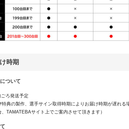
け時期
について
中旬ごろ発送予定
び特典の製作、選手サイン取得時期によりお届け時期が遅れる
、TAMATEBAサイト上でご案内させて頂きます）
て