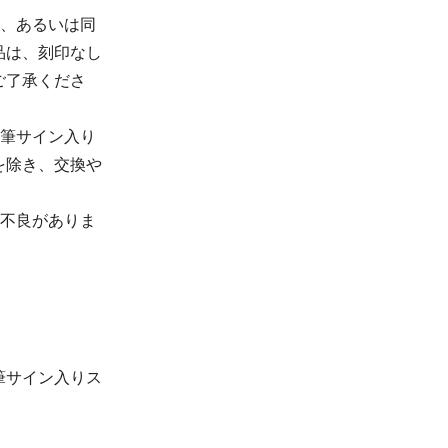
合、あるいは同
品は、刻印なし
ご了承くださ
直筆サイン入り
を除き、交換や
期不良がありま
筆サイン入りス