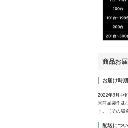
商品お届
お届け時期
2022年3月
※商品製作及
す。（その場合
配送につい