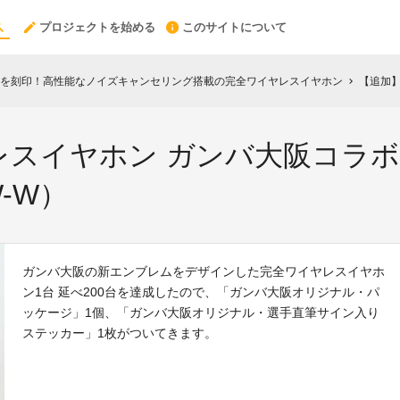
プロジェクトを始める
このサイトについて
を刻印！高性能なノイズキャンセリング搭載の完全ワイヤレスイヤホン
【追加】完全
chevron_right
レスイヤホン ガンバ大阪コラ
W-W）
ガンバ大阪の新エンブレムをデザインした完全ワイヤレスイヤホ
ン1台 延べ200台を達成したので、「ガンバ大阪オリジナル・パ
ッケージ」1個、「ガンバ大阪オリジナル・選手直筆サイン入り
ステッカー」1枚がついてきます。