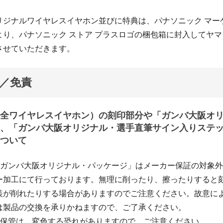
リジナルワイヤレスイヤホン並びに特典は、パナソニック マー
より、パナソニック ストア プラスロゴの梱包箱に封入してヤ
させていただきます。
／免責
全ワイヤレスイヤホン）の刻印部分や「ガンバ大阪オ
、「ガンバ大阪オリジナル・選手直筆サイン入りステ
ついて
「ガンバ大阪オリジナル・パッケージ」はメーカー保証の対象
ー加工にて行っております。無理に削ったり、擦ったりすると
装が削れたりする場合がありますのでご注意ください。故意に
は製品の交換を承りかねますので、ご了承ください。
の保管は、変色する恐れがありますので、ご注意ください。