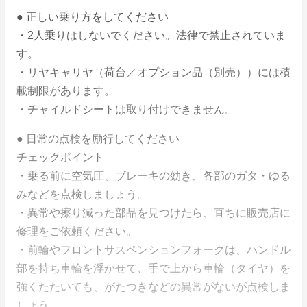
● 正しい乗り方をしてください
・2人乗りはしないでください。法律で禁止されていま
す。
・リヤキャリヤ（荷台／オプション品（別売））には積
載制限があります。
・チャイルドシートは取り付けできません。
● 日常の点検を励行してください
チェックポイント
・乗る前に空気圧、ブレーキの効き、各部のガタ・ゆる
みなどを点検しましょう。
・異常や擦り減った部品を見つけたら、直ちに販売店に
修理をご依頼ください。
・前輪やフロントサスペンションフォークは、ハンドル
部を持ち車輪を浮かせて、手で上から車輪（タイヤ）を
強くたたいても、がたつきなどの異常がないが点検しま
しょう。