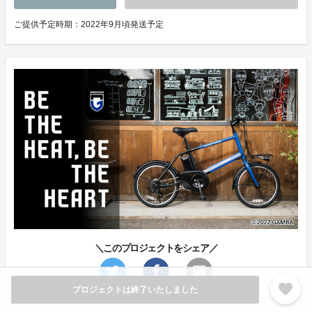
ご提供予定時期：2022年9月頃発送予定
＼このプロジェクトをシェア／
favorite
プロジェクトは終了いたしました