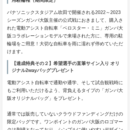
用駐輪権（期間限定）
パナソニックスタジアム吹田で開催される2022～2023
シーズンガンバ大阪主催の公式戦におきまして、購入さ
れた電動アシスト自転車「ベロスター・ミニ」ガンバ大
阪コラボレーションモデルで来場された方に、専用の駐
輪場をご用意！大切な自転車を雨に濡れず停めていただ
けます。
【達成特典その２】希望選手の直筆サイン入り オリ
ジナル2wayバッグプレゼント
電動アシスト自転車で通勤や通学、そして試合観戦時に
もご利用いただけるよう、背負えるタイプの「ガンバ大
阪オリジナルバッグ」をプレゼント。
通常では販売していないクラウドファンディングだけの
限定バッグです。ワンポイントのガンバ大阪のロゴマー
クは刺繍となっており、シンプルに使いやすいデザイン