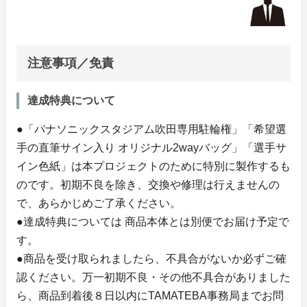
注意事項／免責
達成特典について
●「パナソニックスタジアム吹田専用駐輪権」「希望選
手の直筆サイン入り オリジナル2wayバッグ」「選手サ
イン色紙」は本プロジェクトのために特別に製作するも
のです。初期不良を除き、交換や修理は行えませんの
で、あらかじめご了承ください。
●達成特典については 商品本体とは別便でお届け予定で
す。
●商品を受け取られましたら、不具合がないか必ずご確
認ください。万一初期不良・その他不具合がありました
ら、商品到着後８日以内にTAMATEBA事務局までお問