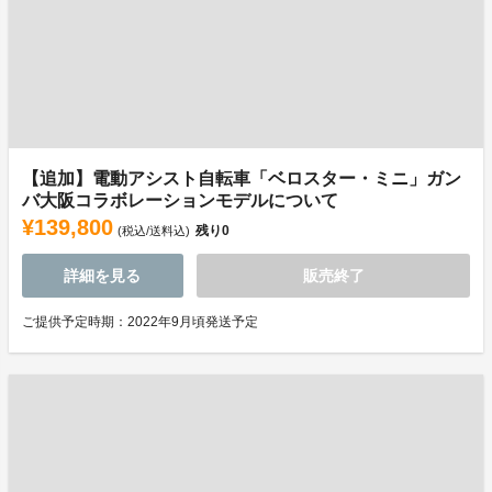
【追加】電動アシスト自転車「ベロスター・ミニ」ガン
バ大阪コラボレーションモデルについて
¥139,800
残り
0
(税込/送料込)
詳細を見る
販売終了
ご提供予定時期：2022年9月頃発送予定