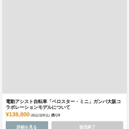
電動アシスト自転車「ベロスター・ミニ」ガンバ大阪コ
ラボレーションモデルについて
¥139,800
残り
0
(税込/送料込)
詳細を見る
販売終了