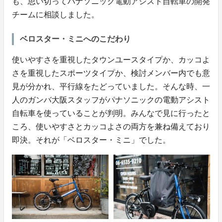
も、思い切ってパナソニック電動アシスト自転車の開発
チームに相談しました。
ベロスター・ミニへのこだわり
使いやすさを重視したタウンユースタイプか、カッコよ
さを重視したスポーツタイプか、検討メンバー内でも意
見が分かれ、平行線をたどっていました。そんな時、一
人のガンバ大阪スタッフがパナソニックの電動アシスト
自転車を使っていることが判明。みんなで見に行ったと
ころ、使いやすさとカッコよさの両方を兼ね備えており
即決。それが「ベロスター・ミニ」でした。