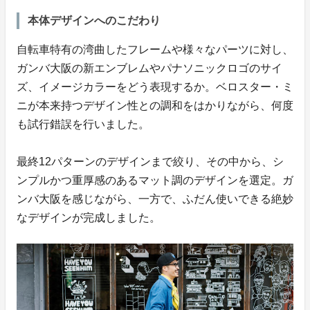
本体デザインへのこだわり
自転車特有の湾曲したフレームや様々なパーツに対し、
ガンバ大阪の新エンブレムやパナソニックロゴのサイ
ズ、イメージカラーをどう表現するか。ベロスター・ミ
ニが本来持つデザイン性との調和をはかりながら、何度
も試行錯誤を行いました。
最終12パターンのデザインまで絞り、その中から、シ
ンプルかつ重厚感のあるマット調のデザインを選定。ガ
ンバ大阪を感じながら、一方で、ふだん使いできる絶妙
なデザインが完成しました。