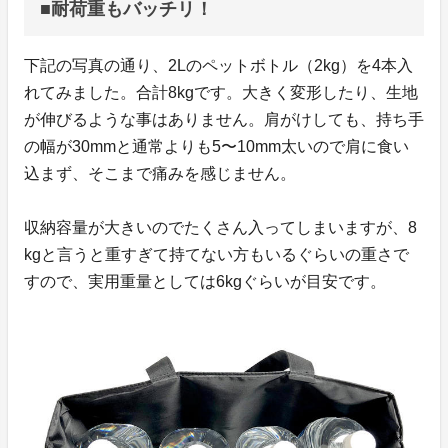
■耐荷重もバッチリ！
下記の写真の通り、2Lのペットボトル（2kg）を4本入
れてみました。合計8kgです。大きく変形したり、生地
が伸びるような事はありません。肩がけしても、持ち手
の幅が30mmと通常よりも5〜10mm太いので肩に食い
込まず、そこまで痛みを感じません。
収納容量が大きいのでたくさん入ってしまいますが、8
kgと言うと重すぎて持てない方もいるぐらいの重さで
すので、実用重量としては6kgぐらいが目安です。