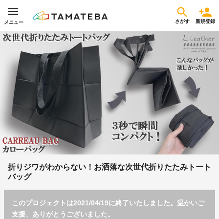
さがす
新規登録
メニュー
折りジワがわからない！お洒落な次世代折りたたみトート
バッグ
このプロジェクトは2021/04/19に終了いたしました。温かいご
支援、ありがとうございました。