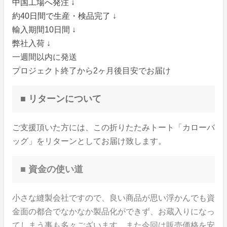
中国工場へ発注 ↓
約40日間で生産・検品完了 ↓
輸入期間10日間 ↓
弊社入荷 ↓
一週間以内に発送
プロジェクト終了から2ヶ月後目安でお届け
■ リターンについて
ご支援頂いた方には、この折りたたみトート「カローバ
ッグ」をリターンとしてお届け致します。
■ 資金の使い道
小さな縫製会社ですので、良い商品が思い浮かんでも資
金面の都合でなかなか製品化ができず、お蔵入りになっ
てしまう事も多々ございます。また今回は販売価格を安