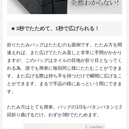
■ 3秒でたためて、1秒で広げられる！
折りたたみバッグはたたむのも面倒です。たたみ方を間
違えれば、また広げてたたみ直しと非常に手間がかかり
ますが、このバッグはタイルの目地が折り目となってく
れる為、誰でも簡単に毎回同じ様にたたむことができま
す。また広げる際は持ち手を持つだけで瞬間に広げるこ
とができます。まるで手品の様にあっという間にできま
す。
たたみ方はとても簡単。バッグの1/3をパタンパタンと2
回折り曲げるだけ。わずか3秒でたためます。