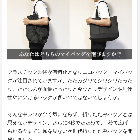
プラスチック製袋が有料化となりエコバッグ・マイバッ
グが注目されていますが、たたみジワでシワシワだった
り、たたむのが面倒だったりと今ひとつデザインや利便
性やに欠けるバッグが多いのではないでしょうか。
そんな中シワが全く気にならず、折りたたみバッグとは
思えないデザイン、さらに3秒でたためて、1秒で広げ
られる今までに類を見ない次世代折りたたみバッグを開
発しました。