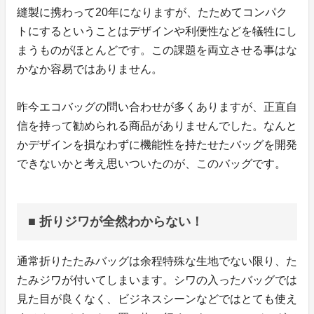
縫製に携わって20年になりますが、たためてコンパク
トにするということはデザインや利便性などを犠牲にし
まうものがほとんどです。この課題を両立させる事はな
かなか容易ではありません。
昨今エコバッグの問い合わせが多くありますが、正直自
信を持って勧められる商品がありませんでした。なんと
かデザインを損なわずに機能性を持たせたバッグを開発
できないかと考え思いついたのが、このバッグです。
■ 折りジワが全然わからない！
通常折りたたみバッグは余程特殊な生地でない限り、た
たみジワが付いてしまいます。シワの入ったバッグでは
見た目が良くなく、ビジネスシーンなどではとても使え