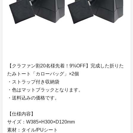
【クラファン割20名様先着！9%OFF】完成した折りた
たみトート「カローバッグ」×2個
・ストラップ付き収納袋
・色はマットブラックとなります。
・送料込みの価格です。
【仕様内容】
サイズ：W385×H300×D120mm
素材：タイル/PUシート