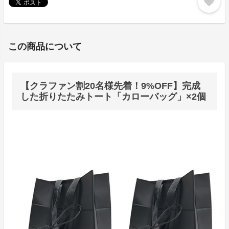
favorite
この商品について
【クラファン割20名様先着！9%OFF】完成
した折りたたみトート「カローバッグ」×2個