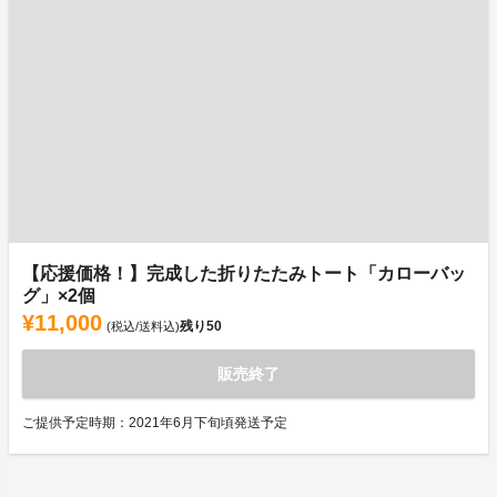
【応援価格！】完成した折りたたみトート「カローバッ
グ」×2個
¥11,000
残り
50
(税込/送料込)
販売終了
ご提供予定時期：2021年6月下旬頃発送予定