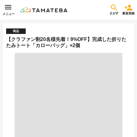
さがす
新規登録
メニュー
商品
【クラファン割20名様先着！9%OFF】完成した折りた
たみトート「カローバッグ」×2個