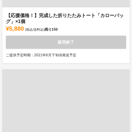
【応援価格！】完成した折りたたみトート「カローバッ
グ」×1個
¥5,880
残り
150
(税込/送料込)
販売終了
ご提供予定時期：2021年6月下旬頃発送予定