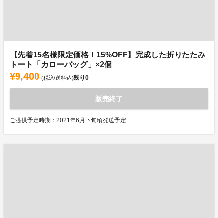
【先着15名様限定価格！15%OFF】完成した折りたたみ
トート「カローバッグ」×2個
¥9,400
残り
0
(税込/送料込)
販売終了
ご提供予定時期：2021年6月下旬頃発送予定