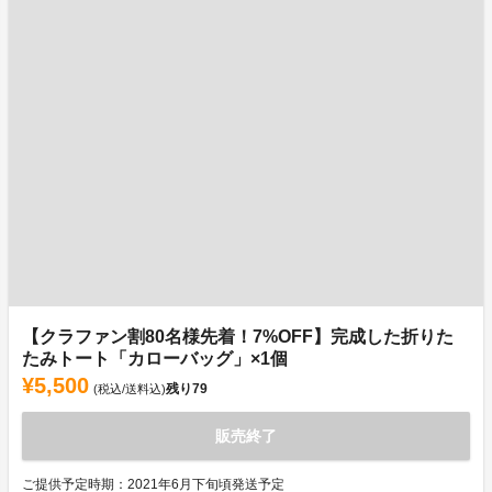
【クラファン割80名様先着！7%OFF】完成した折りた
たみトート「カローバッグ」×1個
¥5,500
残り
79
(税込/送料込)
販売終了
ご提供予定時期：2021年6月下旬頃発送予定