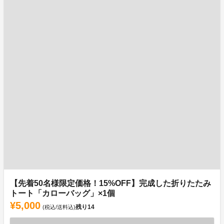
【先着50名様限定価格！15%OFF】完成した折りたたみ
トート「カローバッグ」×1個
¥5,000
残り
14
(税込/送料込)