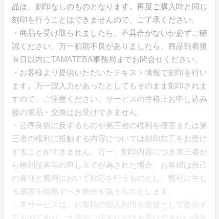
品は、刻印なしのものとなります。再度ご購入時と同じ
刻印を行うことはできませんので、ご了承ください。
・商品を受け取られましたら、不具合がないか必ずご確
認ください。万一初期不良がありましたら、商品到着後
８日以内にTAMATEBA事務局までお問合せください。
・お客様より提供いただいたテキスト情報で刻印を行い
ます。万一誤入力があったとしてもそのまま刻印されま
すので、ご注意ください。サービスの性格上お申し込み
後の返品・交換はお受けできません。
・公序良俗に反するものや第三者の権利を侵害または第
三者の権利に抵触する内容については刻印加工をお受け
することができません。万一、刻印内容につき第三者か
ら権利侵害等の申し立てが為された場合、お客様は自己
の責任と費用において対応を行うものとし、弊社に生じ
る損害を賠償すべき責任を負うものとします。
・本サービスは、お客様の個人利用を前提として提供す
るものであり、大量のご注文などはお受けできない場合