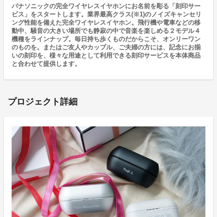
パナソニックの完全ワイヤレスイヤホンにお名前を彫る「刻印サー
ビス」をスタートします。業界最高クラス(※1)のノイズキャンセリ
ング性能を備えた完全ワイヤレスイヤホン。飛行機や電車などの移
動中、騒音の大きい場所でも静寂の中で音楽を楽しめる２モデル４
機種をラインナップ。毎日持ち歩くものだからこそ、オンリーワン
のものを。またはご友人やカップル、ご夫婦の方には、記念にお揃
いの刻印を、様々な用途として利用できる刻印サービスを本体商品
と合わせて提供します。
プロジェクト詳細