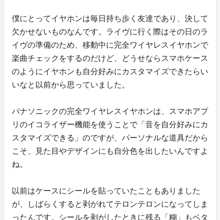
僕にとってイヤホンは毎日持ち歩く友達であり、決して
欠かせないものなんです。ライヴに行く際はその日のラ
イヴの準備のため、移動中に完全ワイヤレスイヤホンで
楽曲チェックをするのだけど、どうせならスマホケース
のようにイヤホンも自分好みにカスタマイズできたらい
いなと以前から思っていました。
パナソニックの完全ワイヤレスイヤホンは、スマホアプ
リのイコライザー機能を使うことで「音を自分好みにカ
スタマイズできる」のですが、パーソナルな道具だから
こそ、見た目やデザインにも自分色を出したいんですよ
ね。
以前はケースにシールを貼っていたこともありました
が、しばらくすると剥がれてテロンテロンになってしま
ったんです。シールを剥がしたときに残る「糊」もベタ