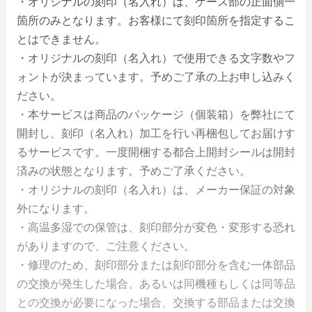
・オリジナルの刻印（名入れ）は、ケース部の正面側一
箇所のみとなります。お客様にて刻印箇所を指定するこ
とはできません。
・オリジナルの刻印（名入れ）で使用できる文字数やフ
ォントが決まっています。予めご了承の上お申し込みく
ださい。
・本サービスは商品のパッケージ（個装箱）を弊社にて
開封し、刻印（名入れ）加工を行い再梱包してお届けす
るサービスです。一度開梱する都合上開封シールは開封
済みの状態となります。予めご了承ください。
・オリジナルの刻印（名入れ）は、メーカー保証の対象
外になります。
・高温多湿での保管は、刻印部分が変色・変形する恐れ
がありますので、ご注意ください。
・修理のため、刻印部分または刻印部分を含む一体部品
の交換が発生した場合、あるいは同機種もしくは同等品
との交換が必要になった場合、交換する部品または交換