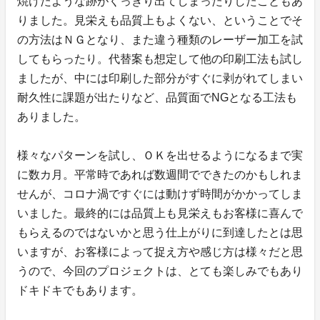
焼けたような跡がくっきり出てしまったりしたこともあ
りました。見栄えも品質上もよくない、ということでそ
の方法はＮＧとなり、また違う種類のレーザー加工を試
してもらったり。代替案も想定して他の印刷工法も試し
ましたが、中には印刷した部分がすぐに剥がれてしまい
耐久性に課題が出たりなど、品質面でNGとなる工法も
ありました。
様々なパターンを試し、ＯＫを出せるようになるまで実
に数カ月。平常時であれば数週間でできたのかもしれま
せんが、コロナ渦ですぐには動けず時間がかかってしま
いました。最終的には品質上も見栄えもお客様に喜んで
もらえるのではないかと思う仕上がりに到達したとは思
いますが、お客様によって捉え方や感じ方は様々だと思
うので、今回のプロジェクトは、とても楽しみでもあり
ドキドキでもあります。