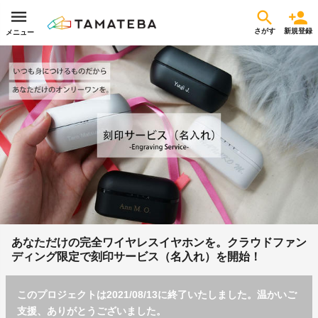
さがす
新規登録
メニュー
あなただけの完全ワイヤレスイヤホンを。クラウドファン
ディング限定で刻印サービス（名入れ）を開始！
このプロジェクトは2021/08/13に終了いたしました。温かいご
支援、ありがとうございました。