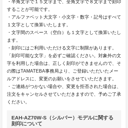
・半角文字で１５文字まで、全角文字で８文字まで刻印
することが可能です。
・アルファベット大文字・小文字・数字・記号はすべて
１文字として換算いたします。
・文字間のスペース（空白）も１文字として換算いたし
ます。
・刻印にはご利用いただける文字に制限があります。
「刻印可能な文字」を必ずご確認ください。対象外の文
字を利用した場合は、正しく刻印ができませんので、そ
の際はTAMATEBA事務局より、ご登録いただいたメー
ルアドレスに、変更のお願いをさせていただきます。
・ご連絡がつかない場合や、変更を拒否された場合は、
注文をキャンセルさせていただきますので、予めご了承
ください。
EAH-AZ70W-S（シルバー）モデルに関する
刻印について