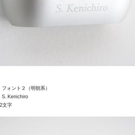
：フォント２（明朝系）
Kenichiro
2文字