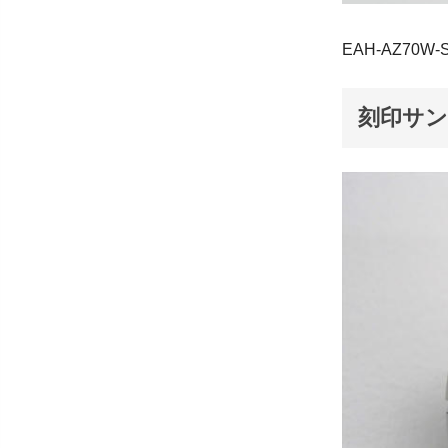
EAH-AZ70W-
刻印サ