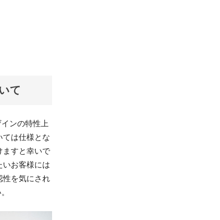
ついて
ザインの特性上
いては仕様とな
けますと幸いで
たいお客様には
認性を気にされ
い。