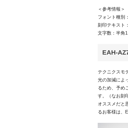
＜参考情報＞
フォント種別
刻印テキスト：Tar
文字数：半角1
EAH-
テクニクスモデ
光の加減によ
るため、予め
す。（なお刻
オススメだと
るお客様は、E