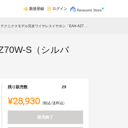
新規登録
ログイン
テクニクスモデル完全ワイヤレスイヤホン「EAH-AZ70W-S（シルバー）」刻印サービス
70W-S（シルバ
残り販売数
29
¥28,930
(税込/送料込)
販売終了