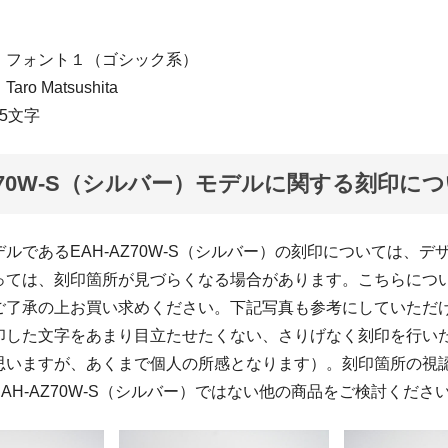
：フォント１（ゴシック系）
o Matsushita
5文字
AZ70W-S（シルバー）モデルに関する刻印に
ルであるEAH-AZ70W-S（シルバー）の刻印については、デ
っては、刻印箇所が見づらくなる場合があります。こちらにつ
ご了承の上お買い求めください。下記写真も参考にしていただ
印した文字をあまり目立たせたくない、さりげなく刻印を行い
思いますが、あくまで個人の所感となります）。刻印箇所の視
AH-AZ70W-S（シルバー）ではない他の商品をご検討くださ