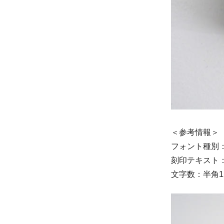
＜参考情報＞
フォント種別
刻印テキスト：S. 
文字数：半角1