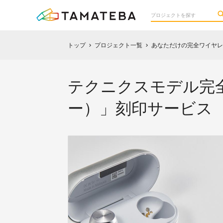
トップ
プロジェクト一覧
あなただけの完全ワイヤレ
chevron_right
chevron_right
テクニクスモデル完全
ー）」刻印サービス