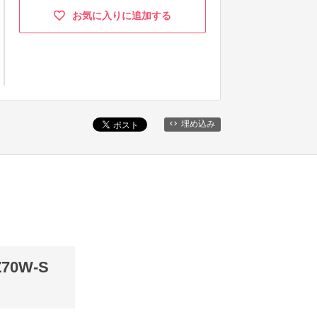
お気に入りに追加する
埋め込み
0W-S