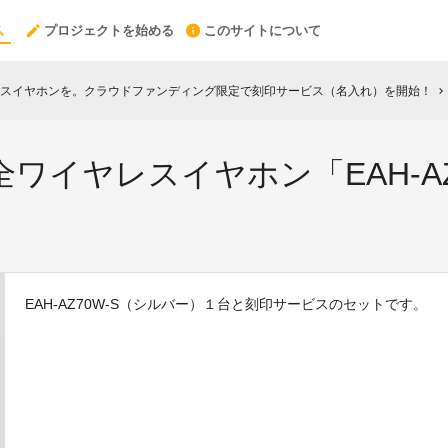
プロジェクトを始める
このサイトについて
スイヤホンを。クラウドファンディング限定で刻印サービス（名入れ）を開始！
chevron_right
ワイヤレスイヤホン「EAH-AZ
EAH-AZ70W-S（シルバー）１台と刻印サービスのセットです。