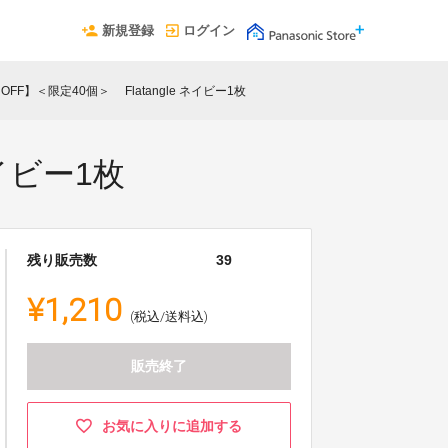
新規登録
ログイン
FF】＜限定40個＞ Flatangle ネイビー1枚
ネイビー1枚
残り販売数
39
¥1,210
(税込/送料込)
販売終了
お気に入りに追加する