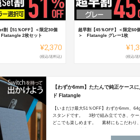
et割【51％OFF】＜限定30個
超早割【45％OFF】＜限定60
Flatangle 2枚セット
＞ Flatangle グレー1枚
¥2,370
¥1,
(税込/送料込)
(税込/送
【わずか6mm】たたんで純正ケースに入
ド Flatangle
【いまだけ最大51％OFF】わずか6mm、64
スタンドです。 3秒で組み立てでき、ケー
どこでも楽しめます。 素材にもこだわり、サ
ありません。快適なSwitchライフのお供に