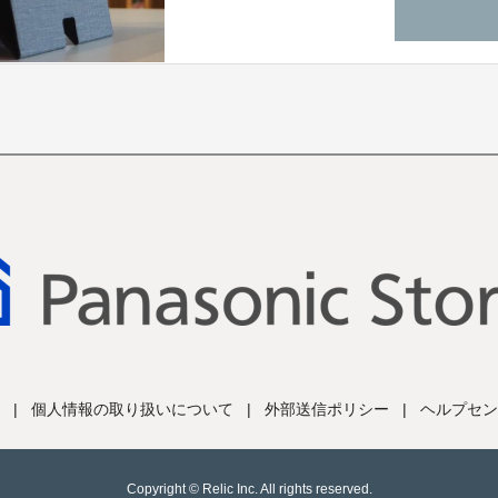
|
個人情報の取り扱いについて
|
外部送信ポリシー
|
ヘルプセン
Copyright © Relic Inc. All rights reserved.