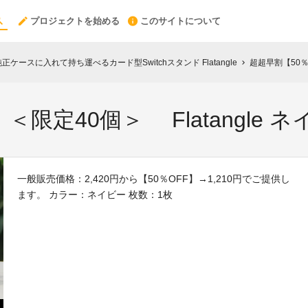
プロジェクトを始める
このサイトについて
ケースに入れて持ち運べるカード型Switchスタンド Flatangle
超超早割【50％O
chevron_right
＜限定40個＞ Flatangle 
一般販売価格：2,420円から【50％OFF】→1,210円でご提供し
ます。 カラー：ネイビー 枚数：1枚