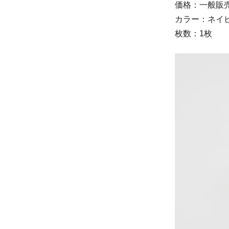
価格：一般販売
カラー：ネイ
枚数：1枚