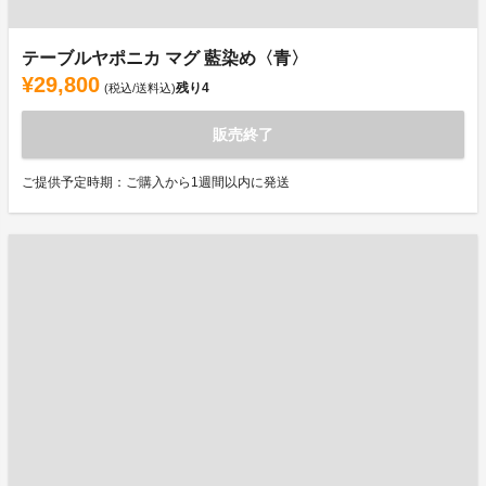
テーブルヤポニカ マグ 藍染め〈青〉
¥29,800
残り
4
(税込/送料込)
販売終了
ご提供予定時期：ご購入から1週間以内に発送