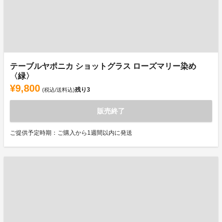
テーブルヤポニカ ショットグラス ローズマリー染め
〈緑〉
¥9,800
残り
3
(税込/送料込)
販売終了
ご提供予定時期：ご購入から1週間以内に発送