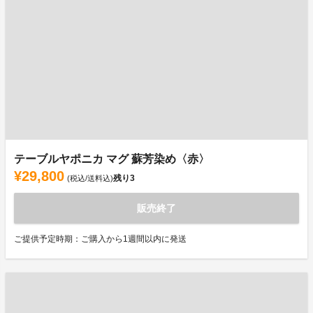
テーブルヤポニカ マグ 蘇芳染め〈赤〉
¥29,800
残り
3
(税込/送料込)
販売終了
ご提供予定時期：ご購入から1週間以内に発送