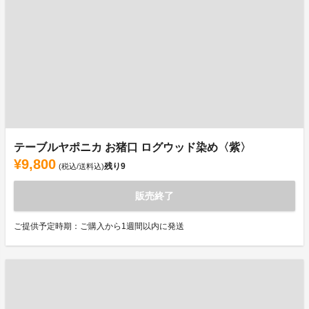
テーブルヤポニカ お猪口 ログウッド染め〈紫〉
¥9,800
残り
9
(税込/送料込)
販売終了
ご提供予定時期：ご購入から1週間以内に発送