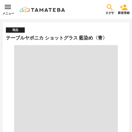
さがす
新規登録
メニュー
商品
テーブルヤポニカ ショットグラス 藍染め〈青〉