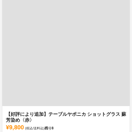
【好評により追加】テーブルヤポニカ ショットグラス 蘇
芳染め〈赤〉
¥9,800
残り
8
(税込/送料込)