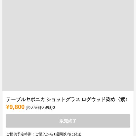
テーブルヤポニカ ショットグラス ログウッド染め〈紫〉
¥9,800
残り
2
(税込/送料込)
販売終了
ご提供予定時期：ご購入から1週間以内に発送