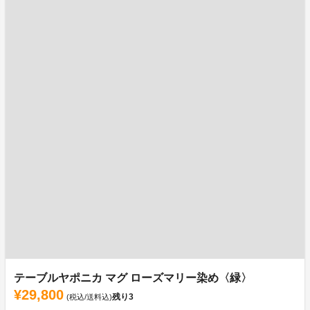
テーブルヤポニカ マグ ローズマリー染め〈緑〉
¥29,800
残り
3
(税込/送料込)