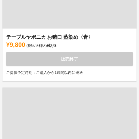
テーブルヤポニカ お猪口 藍染め〈青〉
¥9,800
残り
8
(税込/送料込)
販売終了
ご提供予定時期：ご購入から1週間以内に発送