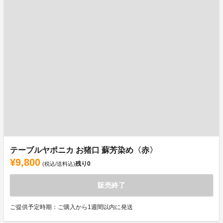
テーブルヤポニカ お猪口 蘇芳染め〈赤〉
¥9,800
残り
0
(税込/送料込)
販売終了
ご提供予定時期：ご購入から1週間以内に発送