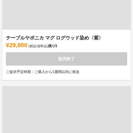
テーブルヤポニカ マグ ログウッド染め〈紫〉
¥29,800
残り
5
(税込/送料込)
販売終了
ご提供予定時期：ご購入から1週間以内に発送