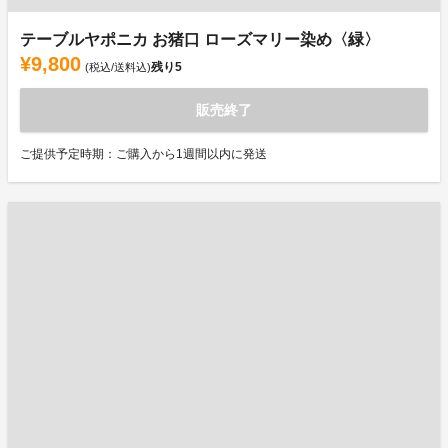
テーブルヤポニカ お猪口 ローズマリー染め〈緑〉
¥9,800
残り
5
(税込/送料込)
販売終了
ご提供予定時期：ご購入から1週間以内に発送