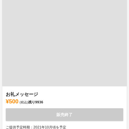
お礼メッセージ
¥500
残り
9936
(税込)
販売終了
ご提供予定時期：2021年10月頃を予定