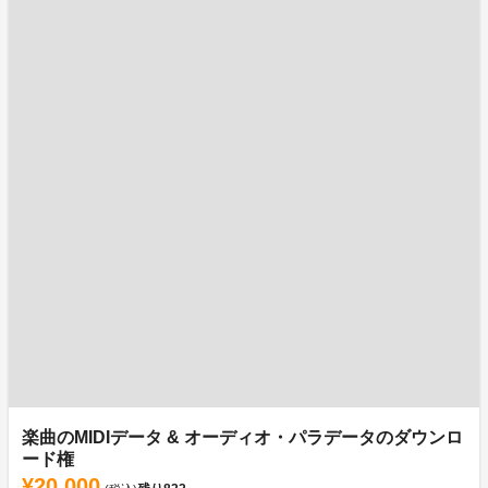
楽曲のMIDIデータ & オーディオ・パラデータのダウンロ
ード権
¥20,000