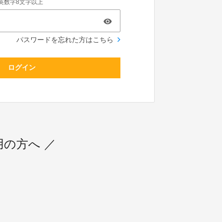
英数字8文字以上
パスワードを忘れた方はこちら
ログイン
利用の方へ ／