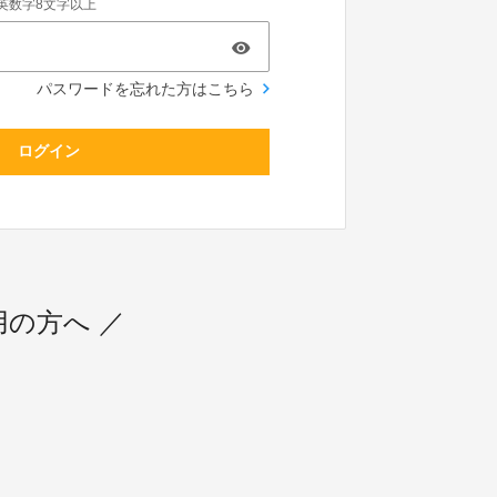
英数字8文字以上
パスワードを忘れた方はこちら
ログイン
利用の方へ ／