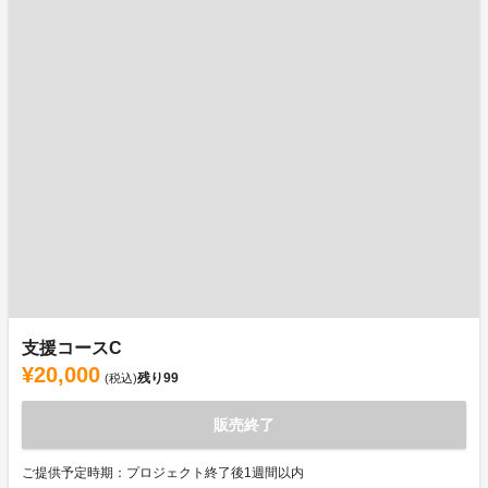
支援コースC
¥20,000
残り
99
(税込)
販売終了
ご提供予定時期：プロジェクト終了後1週間以内