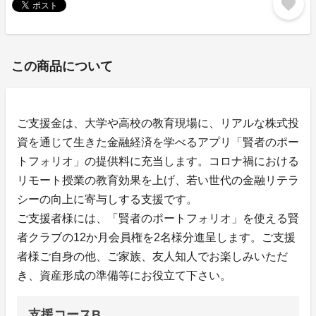
favorite
この商品について
ご支援金は、大学や高校の教育現場に、リアルな株式投
資を通じて生きた金融経済を学べるアプリ「賢者のポー
トフォリオ」の提供料に充当します。コロナ禍における
リモート授業の教育効果を上げ、若い世代の金融リテラ
シーの向上に寄与しする支援です。
ご支援者様には、「賢者のポートフォリオ」を使える賢
者クラブの12か月会員権を2名様分進呈します。ご支援
者様ご自身の他、ご家族、友人知人でお楽しみいただ
き、資産形成の準備等にお役立て下さい。
支援コースB