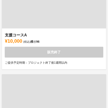
支援コースA
¥10,000
残り
96
(税込)
販売終了
ご提供予定時期：プロジェクト終了後1週間以内