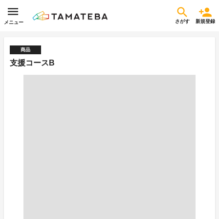
さがす
新規登録
メニュー
商品
支援コースB