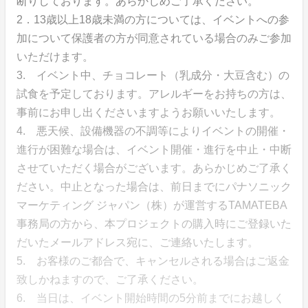
断りしております。あらかじめご了承ください。
2．13歳以上18歳未満の方については、イベントへの参
加について保護者の方が同意されている場合のみご参加
いただけます。
3. イベント中、チョコレート（乳成分・大豆含む）の
試食を予定しております。アレルギーをお持ちの方は、
事前にお申し出くださいますようお願いいたします。
4. 悪天候、設備機器の不調等によりイベントの開催・
進行が困難な場合は、イベント開催・進行を中止・中断
させていただく場合がございます。あらかじめご了承く
ださい。中止となった場合は、前日までにパナソニック
マーケティング ジャパン（株）が運営するTAMATEBA
事務局の方から、本プロジェクトの購入時にご登録いた
だいたメールアドレス宛に、ご連絡いたします。
5. お客様のご都合で、キャンセルされる場合はご返金
致しかねますので、ご了承ください。
6. 当日は、イベント開始時間の5分前までにお越しく