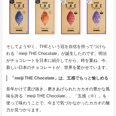
そしてようやく、THEという冠を自信を持ってつけら
れる「meiji THE Chocolate」が誕生したのです。明治
がチョコレートを日本に紹介してから、時を重ね、今、
新しい日本のチョコレートが、世界を驚かせています。
「meiji THE Chocolate」は、五感でもっと愉しめる
長年かけて選び抜き、磨きあげられたカカオの豊かな風
味を誇る「meiji THE Chocolate」。「五感（※）」を
使って味わうことで、今まで気づかなかったカカオの魅
力が見つかります。