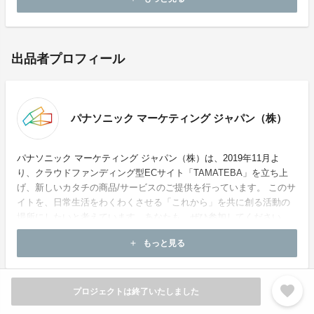
出品者プロフィール
パナソニック マーケティング ジャパン（株）
パナソニック マーケティング ジャパン（株）は、2019年11月よ
り、クラウドファンディング型ECサイト「TAMATEBA」を立ち上
げ、新しいカタチの商品/サービスのご提供を行っています。 このサ
イトを、日常生活をわくわくさせる「これから」を共に創る活動の
場所にしたいと考えています。あなたも、ぜひ参加してください。
もっと見る
add
お問い合わせ：
tamateba@panasonic.jp
favorite
プロジェクトは終了いたしました
商品一覧