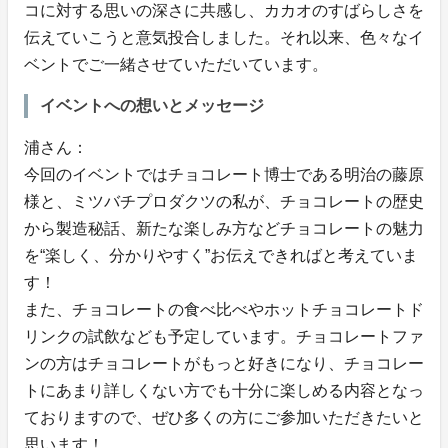
コに対する思いの深さに共感し、カカオのすばらしさを
伝えていこうと意気投合しました。それ以来、色々なイ
ベントでご一緒させていただいています。
イベントへの想いとメッセージ
浦さん：
今回のイベントではチョコレート博士である明治の藤原
様と、ミツバチプロダクツの私が、チョコレートの歴史
から製造秘話、新たな楽しみ方などチョコレートの魅力
を“楽しく、分かりやすく”お伝えできればと考えていま
す！
また、チョコレートの食べ比べやホットチョコレートド
リンクの試飲なども予定しています。チョコレートファ
ンの方はチョコレートがもっと好きになり、チョコレー
トにあまり詳しくない方でも十分に楽しめる内容となっ
ておりますので、ぜひ多くの方にご参加いただきたいと
思います！