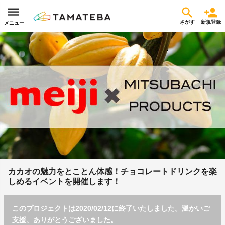
さがす
新規登録
メニュー
カカオの魅力をとことん体感！チョコレートドリンクを楽
しめるイベントを開催します！
このプロジェクトは2020/02/12に終了いたしました。温かいご
支援、ありがとうございました。