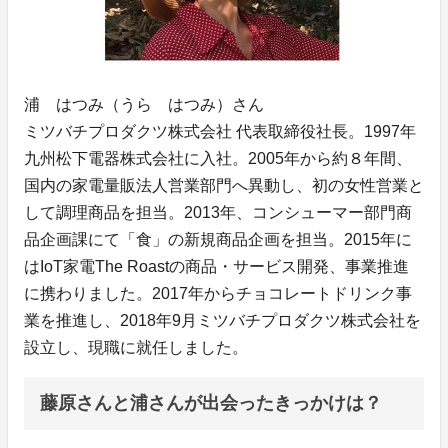
浦 はつみ（うら はつみ）さん
ミツバチプロダクツ株式会社 代表取締役社長。1997年
九州松下電器株式会社に入社。2005年から約８年間、
国内の家電量販法人営業部門へ異動し、初の女性営業と
して調理商品を担当。2013年、コンシューマー部門商
品企画課にて「食」の新規商品企画を担当。2015年に
はIoT家電The Roastの商品・サービス開発、事業推進
に携わりました。2017年からチョコレートドリンク事
業を推進し、2018年9月ミツバチプロダクツ株式会社を
設立し、現職に就任しました。
藤原さんと浦さんが出会ったきっかけは？