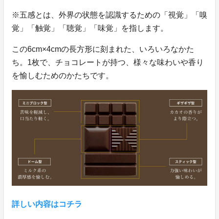
※五感とは、外界の状態を認識するための「視覚」「嗅
覚」「触覚」「聴覚」「味覚」を指します。
この6cm×4cmの長方形に刻まれた、いろいろなかた
ち。1枚で、チョコレートが持つ、様々な味わいや香り
を愉しむためのかたちです。
詳しい内容はコチラ