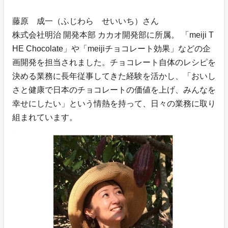
藤原 成一（ふじわら せいいち）さん
株式会社明治 開発本部 カカオ開発部に所属。 「meiji T
HE Chocolate」や「meijiチョコレート効果」などの企
画開発を担当されました。チョコレート自体のレシピを
決める業務に長年従事してきた経験を活かし、「おいし
さと健康で日本のチョコレートの価値を上げ、みんなを
幸せにしたい」という情熱を持って、日々の業務に取り
組まれています。