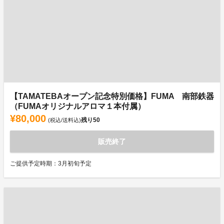
【TAMATEBAオープン記念特別価格】FUMA 南部鉄器
（FUMAオリジナルアロマ１本付属）
¥80,000
残り
50
(税込/送料込)
販売終了
ご提供予定時期：3月初旬予定