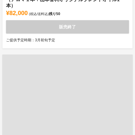
本）
¥82,000
残り
50
(税込/送料込)
販売終了
ご提供予定時期：3月初旬予定