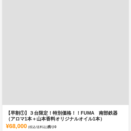
【早割①】３台限定！特別価格！！FUMA 南部鉄器
（アロマ1本＋山本香料オリジナルオイル1本）
¥68,000
残り
0
(税込/送料込)