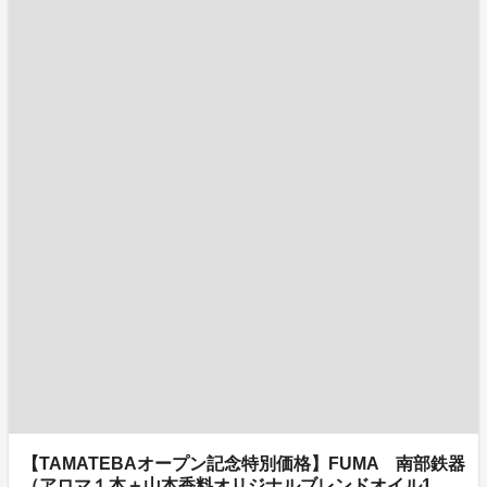
【TAMATEBAオープン記念特別価格】FUMA 南部鉄器
（アロマ１本＋山本香料オリジナルブレンドオイル1