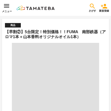
さがす
新規登録
メニュー
商品
【早割②】5台限定！特別価格！！FUMA 南部鉄器（ア
ロマ1本＋山本香料オリジナルオイル1本）