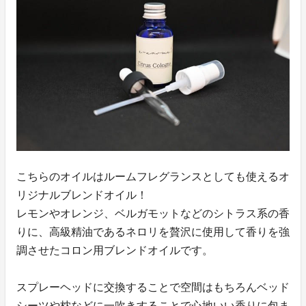
こちらのオイルはルームフレグランスとしても使えるオ
リジナルブレンドオイル！
レモンやオレンジ、ベルガモットなどのシトラス系の香
りに、高級精油であるネロリを贅沢に使用して香りを強
調させたコロン用ブレンドオイルです。
スプレーヘッドに交換することで空間はもちろんベッド
シーツや枕などに一吹きすることで心地いい香りに包ま