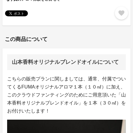
favorite
この商品について
山本香料オリジナルブレンドオイルについて
こちらの販売プランに関しましては、通常、付属でつい
てくるFUMAオリジナルアロマ１本（１０㎖）に加え、
このクラウドファンティングのためにご用意頂いた「山
本香料オリジナルブレンドオイル」を１本（３０㎖）を
お付けいたします！