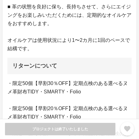
■ 革の状態を良好に保ち、長持ちさせて、さらにエイジ
ングをお楽しみいただくためには、定期的なオイルケア
をおすすめします。
オイルケアは使用状況により1〜2カ月に1回のペースで
結構です。
リターンについて
・限定50個【早割30％OFF】定期点検のある選べるヌ
メ革財布TIDY・SMARTY・Folio
・限定50個【早割20％OFF】定期点検のある選べるヌ
メ革財布TIDY・SMARTY・Folio
favorite
プロジェクトは終了いたしました
・限定50個【早割20％OFF】ケア用品付 定期点検のあ