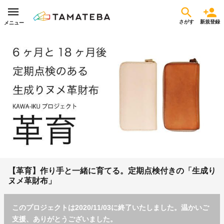
さがす
新規登録
メニュー
【革育】作り手と一緒に育てる。定期点検付きの「生成り
ヌメ革財布」
このプロジェクトは2020/11/03に終了いたしました。温かいご
支援、ありがとうございました。