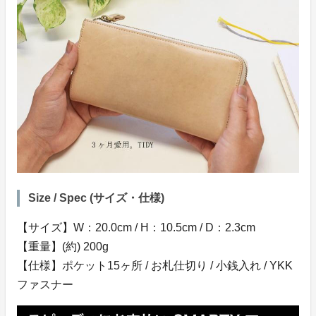
Size / Spec (サイズ・仕様)
【サイズ】W：20.0cm / H：10.5cm / D：2.3cm
【重量】(約) 200g
【仕様】ポケット15ヶ所 / お札仕切り / 小銭入れ / YKK
ファスナー