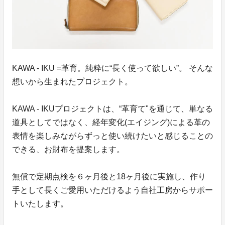
KAWA - IKU =革育。純粋に“長く使って欲しい”。 そんな
想いから生まれたプロジェクト。
KAWA - IKUプロジェクトは、“革育て"を通じて、単なる
道具としてではなく、経年変化(エイジング)による革の
表情を楽しみながらずっと使い続けたいと感じることの
できる、お財布を提案します。
無償で定期点検を６ヶ月後と18ヶ月後に実施し、作り
手として長くご愛用いただけるよう自社工房からサポー
トいたします。