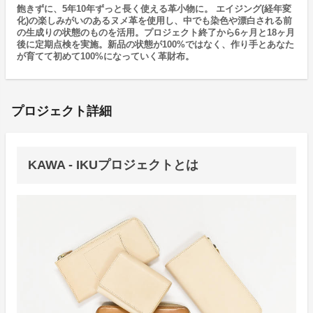
飽きずに、5年10年ずっと長く使える革小物に。 エイジング(経年変
化)の楽しみがいのあるヌメ革を使用し、中でも染色や漂白される前
の生成りの状態のものを活用。プロジェクト終了から6ヶ月と18ヶ月
後に定期点検を実施。新品の状態が100%ではなく、作り手とあなた
が育てて初めて100%になっていく革財布。
プロジェクト詳細
KAWA - IKUプロジェクトとは