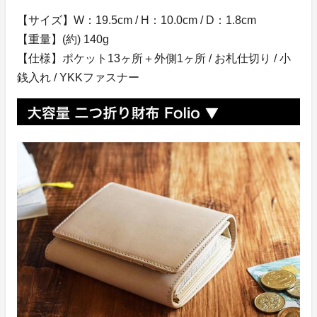
【サイズ】W：19.5cm / H：10.0cm / D：1.8cm
【重量】(約) 140g
【仕様】ポケット13ヶ所＋外側1ヶ所 / お札仕切り / 小
銭入れ / YKKファスナー