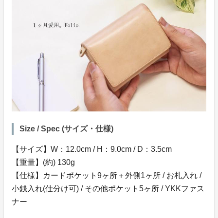
Size / Spec (サイズ・仕様)
【サイズ】W：12.0cm / H：9.0cm / D：3.5cm
【重量】(約) 130g
【仕様】カードポケット9ヶ所＋外側1ヶ所 / お札入れ /
小銭入れ(仕分け可) / その他ポケット5ヶ所 / YKKファス
ナー