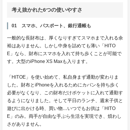
考え抜かれた6つの使いやすさ
01 スマホ、パスポート、銀行通帳も
一般的な長財布は、厚くなりすぎてスマホまで入れる余
裕はありません。しかし中身を詰めても薄い「HITO
E」なら、財布にスマホを入れて持ち歩くことが可能で
す。大型のiPhone XS Maxも入ります。
「HITOE」を使い始めて、私自身まず通勤が変わりま
した。財布とiPhoneを入れるためにカバンを持ち歩く
必要がなくなり、この財布だけポケットに入れて通勤す
るようになりました。そして平日のランチ、週末子供と
遊びに出かける時、買い物…いつでもお供は「HITO
E」のみ。両手が自由な手ぶら生活を実現でき、煩わし
さがありません。