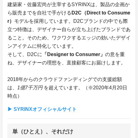
建築家・佐藤宏尚が主宰するSYRINXは、製品の企画か
ら販売までを自社で手がける
D2C（Direct to Consume
r）
モデルを採用しています。D2Cブランドの中でも際
立つ特徴は、デザイナー自らが立ち上げたブランドであ
ること。そのため、ワクワクするエッジの効いたデザイ
ンアイテムに特化しています。
そして、D2Cに
「Designer to Consumer」
の意を重
ね、デザイナーの理想を、直接顧客にお届けします。
2018年からのクラウドファンディングでの支援総額
は、
1億7千万円
を超えています。（※2020年4月20日
時点）
▶︎ SYRINXオフィシャルサイト
単（ひとえ）、それだけ