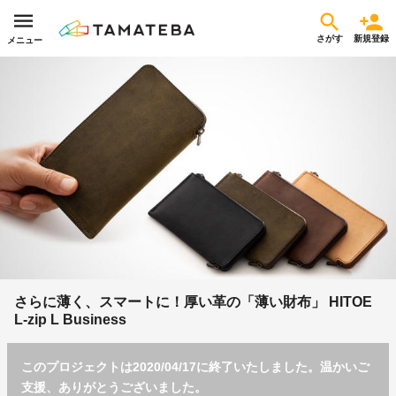
さがす
新規登録
メニュー
さらに薄く、スマートに！厚い革の「薄い財布」 HITOE
L-zip L Business
このプロジェクトは2020/04/17に終了いたしました。温かいご
支援、ありがとうございました。