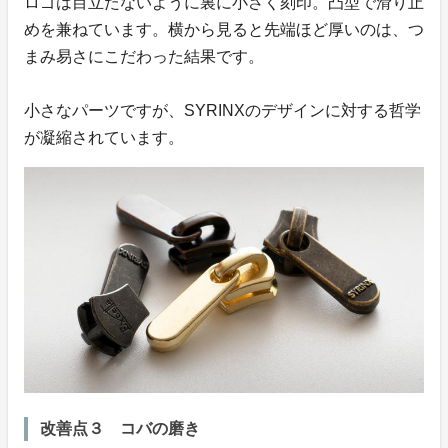
ロゴは目立たないように裏に小さく刻印。凸型で滑り止
めを兼ねています。横から見ると先端ほど厚いのは、つ
まみ易さにこだわった結果です。
小さなパーツですが、SYRINXのデザインに対する哲学
が凝縮されています。
改善点３ コバの磨き