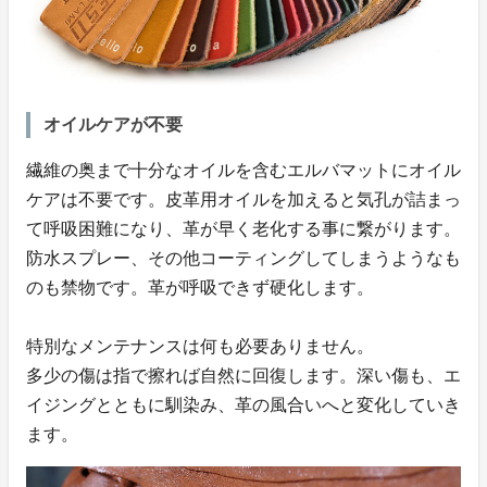
オイルケアが不要
繊維の奥まで十分なオイルを含むエルバマットにオイル
ケアは不要です。皮革用オイルを加えると気孔が詰まっ
て呼吸困難になり、革が早く老化する事に繋がります。
防水スプレー、その他コーティングしてしまうようなも
のも禁物です。革が呼吸できず硬化します。
特別なメンテナンスは何も必要ありません。
多少の傷は指で擦れば自然に回復します。深い傷も、エ
イジングとともに馴染み、革の風合いへと変化していき
ます。