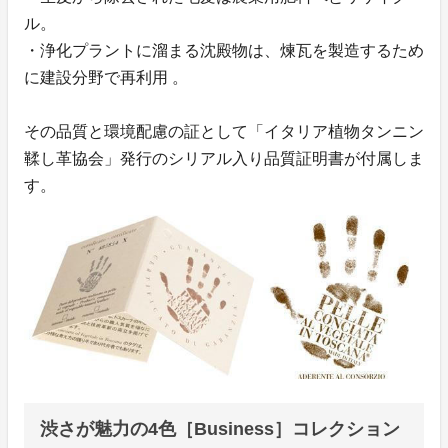
ル。
・浄化プラントに溜まる沈殿物は、煉瓦を製造するため
に建設分野で再利用 。
その品質と環境配慮の証として「イタリア植物タンニン
鞣し革協会」発行のシリアル入り品質証明書が付属しま
す。
渋さが魅力の4色［Business］コレクション