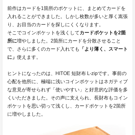
前作はカードを1箇所のポケットに、まとめてカードを
入れることができました。しかし枚数が多いと厚く嵩張
り、お目当のカードを探しにくくなります。
そこでコインポケットを浅くして
カードポケットを2箇
所に
増やしました。2箇所にカードを分散させること
で、さらに多くのカード入れても
「より薄く、スマート
に」
使えます。
ヒントになったのは、HITOE 短財布 L-zipです。事前の
心配を他所に、極端に浅いコインポケットはネガティブ
な意見が寄せられず「使いやすい」と好意的な評価を多
くいただきました。その声に支えられ、長財布もコイン
ポケットを思い切って浅くし、カードポケットを2箇所
に増やしました。