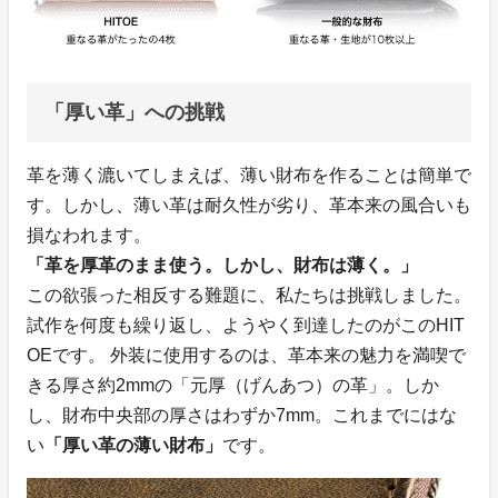
「厚い革」への挑戦
革を薄く漉いてしまえば、薄い財布を作ることは簡単で
す。しかし、薄い革は耐久性が劣り、革本来の風合いも
損なわれます。
「革を厚革のまま使う。しかし、財布は薄く。」
この欲張った相反する難題に、私たちは挑戦しました。
試作を何度も繰り返し、ようやく到達したのがこのHIT
OEです。 外装に使用するのは、革本来の魅力を満喫で
きる厚さ約2mmの「元厚（げんあつ）の革」。しか
し、財布中央部の厚さはわずか7mm。これまでにはな
い
「厚い革の薄い財布」
です。