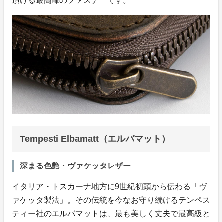
頂ける最高峰のファスナーです。
Tempesti Elbamatt（エルバマット）
深まる色艶・ヴァケッタレザー
イタリア・トスカーナ地方に9世紀初頭から伝わる「ヴ
ァケッタ製法」。その伝統を今なお守り続けるテンペス
ティー社のエルバマットは、最も美しく丈夫で最高級と