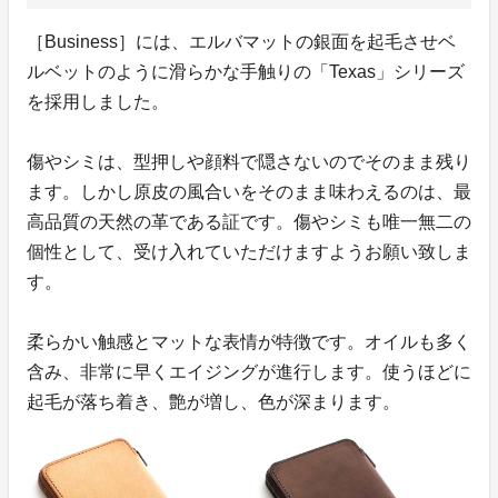
［Business］には、エルバマットの銀面を起毛させベ
ルベットのように滑らかな手触りの「Texas」シリーズ
を採用しました。
傷やシミは、型押しや顔料で隠さないのでそのまま残り
ます。しかし原皮の風合いをそのまま味わえるのは、最
高品質の天然の革である証です。傷やシミも唯一無二の
個性として、受け入れていただけますようお願い致しま
す。
柔らかい触感とマットな表情が特徴です。オイルも多く
含み、非常に早くエイジングが進行します。使うほどに
起毛が落ち着き、艶が増し、色が深まります。