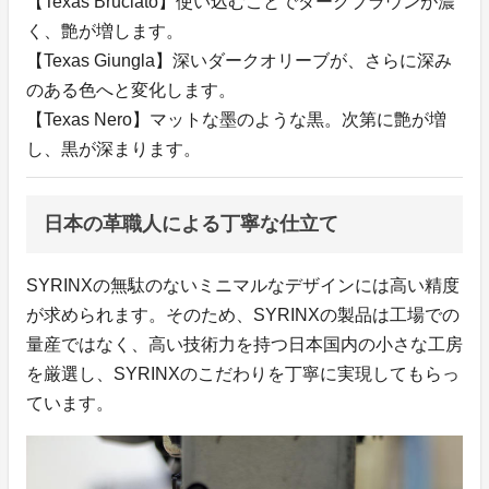
【Texas Bruciato】使い込むことでダークブラウンが濃
く、艶が増します。
【Texas Giungla】深いダークオリーブが、さらに深み
のある色へと変化します。
【Texas Nero】マットな墨のような黒。次第に艶が増
し、黒が深まります。
日本の革職人による丁寧な仕立て
SYRINXの無駄のないミニマルなデザインには高い精度
が求められます。そのため、SYRINXの製品は工場での
量産ではなく、高い技術力を持つ日本国内の小さな工房
を厳選し、SYRINXのこだわりを丁寧に実現してもらっ
ています。