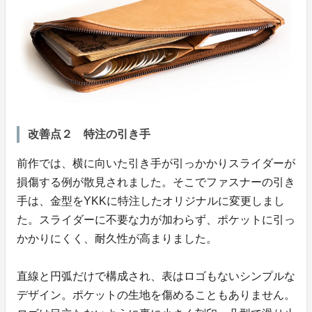
改善点２ 特注の引き手
前作では、横に向いた引き手が引っかかりスライダーが
損傷する例が散見されました。そこでファスナーの引き
手は、金型をYKKに特注したオリジナルに変更しまし
た。スライダーに不要な力が加わらず、ポケットに引っ
かかりにくく、耐久性が高まりました。
直線と円弧だけで構成され、表はロゴもないシンプルな
デザイン。ポケットの生地を傷めることもありません。