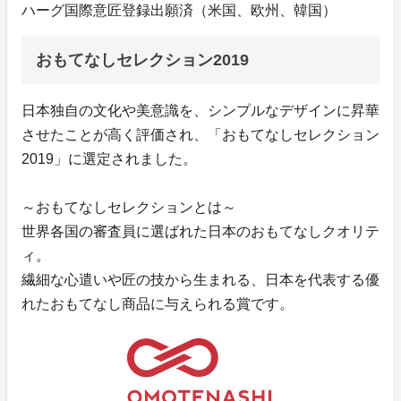
ハーグ国際意匠登録出願済（米国、欧州、韓国）
おもてなしセレクション2019
日本独自の文化や美意識を、シンプルなデザインに昇華
させたことが高く評価され、「おもてなしセレクション
2019」に選定されました。
～おもてなしセレクションとは～
世界各国の審査員に選ばれた日本のおもてなしクオリテ
ィ。
繊細な心遣いや匠の技から生まれる、日本を代表する優
れたおもてなし商品に与えられる賞です。