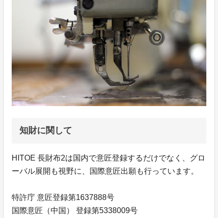
知財に関して
HITOE 長財布2は国内で意匠登録するだけでなく、グロ
ーバル展開も視野に、国際意匠出願も行っています。
特許庁 意匠登録第1637888号
国際意匠（中国） 登録第5338009号