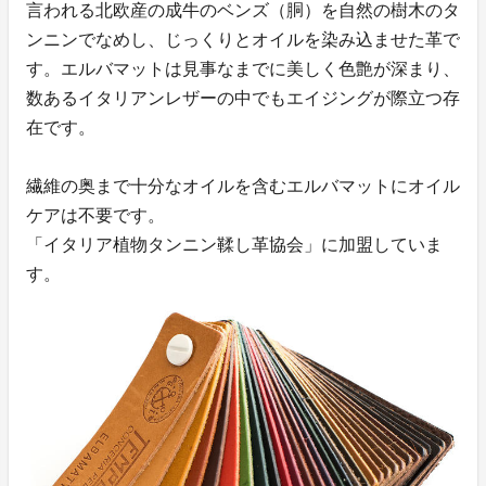
言われる北欧産の成牛のベンズ（胴）を自然の樹木のタ
ンニンでなめし、じっくりとオイルを染み込ませた革で
す。エルバマットは見事なまでに美しく色艶が深まり、
数あるイタリアンレザーの中でもエイジングが際立つ存
在です。
繊維の奥まで十分なオイルを含むエルバマットにオイル
ケアは不要です。
「イタリア植物タンニン鞣し革協会」に加盟していま
す。