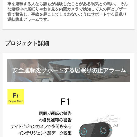
車を運転する人なら誰もが経験したことがある眠気との戦い。 そん
な運転中の居眠りやわき見を内蔵カメラで検知して人の声とブザー
音で警告し、事故を起こしてしまわないようにサポートする居眠り
運転防止アラームです。
プロジェクト詳細