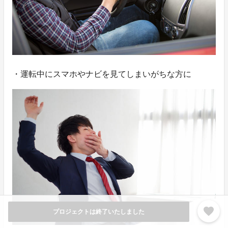
・運転中にスマホやナビを見てしまいがちな方に
favorite
プロジェクトは終了いたしました