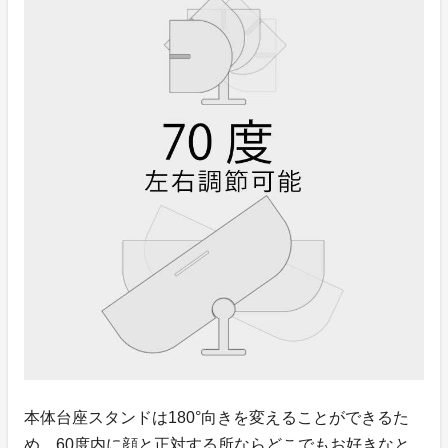
本体台座スタンドは180°向きを変えることができるた
め、60度内に顔と正対する所ならどこでもお好きなと