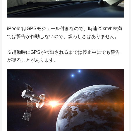
iPeelerはGPSモジュール付きなので、時速25km/h未満
では警告が作動しないので、煩わしさはありません。
※起動時にGPSが検出されるまでは停止中にでも警告
が鳴ることがあります。