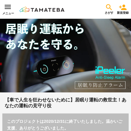
さがす
新規登録
メニュー
【車で人生を狂わせないために】居眠り運転の救世主！あ
なたの運転の見守り役
このプロジェクトは2020/12/31に終了いたしました。温かいご
支援、ありがとうございました。