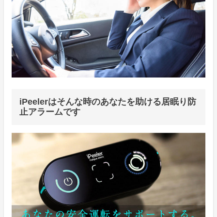
iPeelerはそんな時のあなたを助ける居眠り防
止アラームです