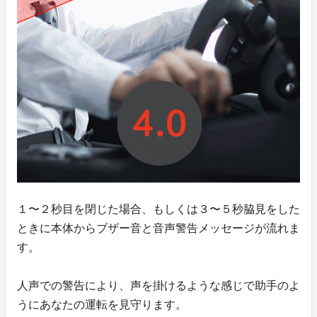
１〜２秒目を閉じた場合、もしくは３〜５秒脇見をした
ときに本体からブザー音と音声警告メッセージが流れま
す。
人声での警告により、声を掛けるような感じで助手のよ
うにあなたの運転を見守ります。