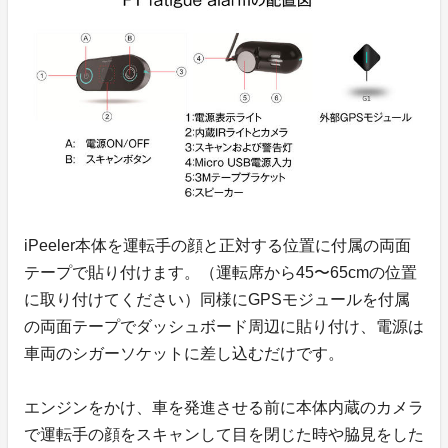
iPeeler本体を運転手の顔と正対する位置に付属の両面
テープで貼り付けます。（運転席から45〜65cmの位置
に取り付けてください）同様にGPSモジュールを付属
の両面テープでダッシュボード周辺に貼り付け、電源は
車両のシガーソケットに差し込むだけです。
エンジンをかけ、車を発進させる前に本体内蔵のカメラ
で運転手の顔をスキャンして目を閉じた時や脇見をした