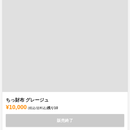
ちっ財布 グレージュ
¥10,000
残り
10
(税込/送料込)
販売終了