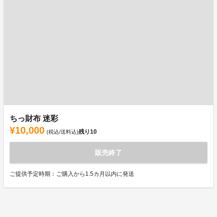
ちっ財布 迷彩
¥10,000
残り
10
(税込/送料込)
販売終了
ご提供予定時期：ご購入から1.5カ月以内に発送