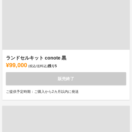
ランドセルキット conote 黒
¥99,000
残り
5
(税込/送料込)
販売終了
ご提供予定時期：ご購入から2カ月以内に発送