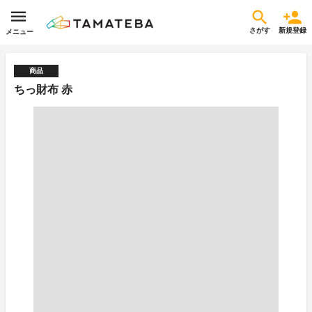
さがす
新規登録
メニュー
商品
ちっ財布 赤