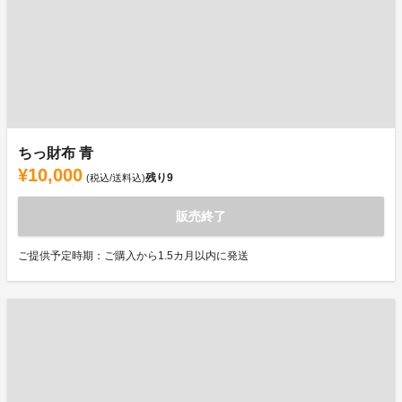
ちっ財布 青
¥10,000
残り
9
(税込/送料込)
販売終了
ご提供予定時期：ご購入から1.5カ月以内に発送