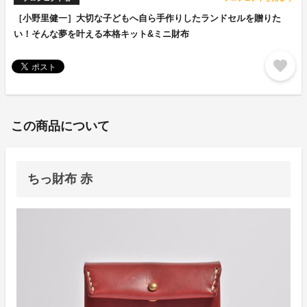
［小野里健一］大切な子どもへ自ら手作りしたランドセルを贈りた
い！そんな夢を叶える本格キット&ミニ財布
favorite
この商品について
ちっ財布 赤