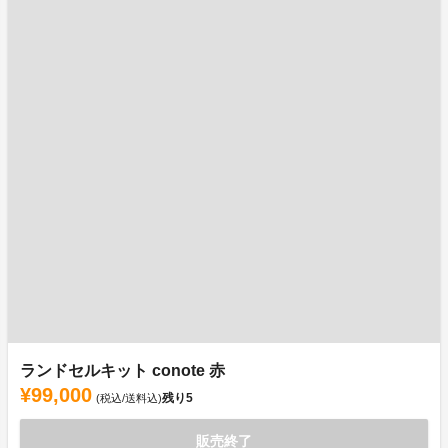
ランドセルキット conote 赤
¥99,000
残り
5
(税込/送料込)
販売終了