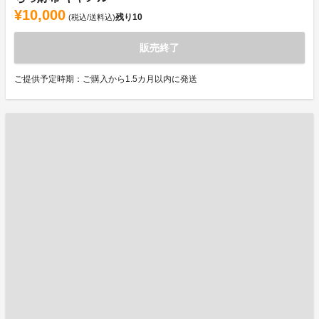
¥10,000
残り
10
(税込/送料込)
販売終了
ご提供予定時期：ご購入から1.5カ月以内に発送