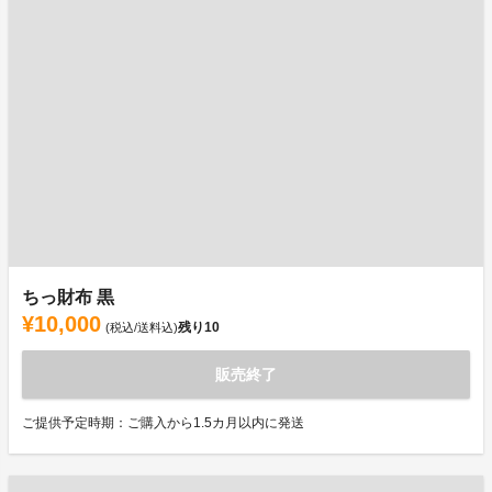
ちっ財布 黒
¥10,000
残り
10
(税込/送料込)
販売終了
ご提供予定時期：ご購入から1.5カ月以内に発送