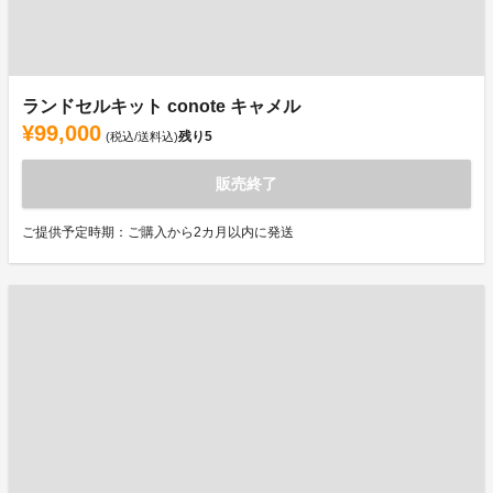
ランドセルキット conote キャメル
¥99,000
残り
5
(税込/送料込)
販売終了
ご提供予定時期：ご購入から2カ月以内に発送