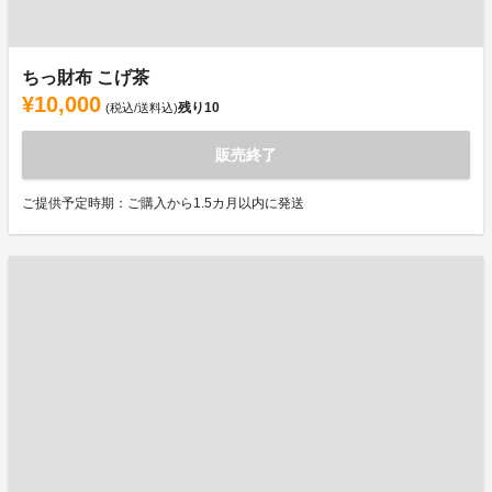
ちっ財布 こげ茶
¥10,000
残り
10
(税込/送料込)
販売終了
ご提供予定時期：ご購入から1.5カ月以内に発送