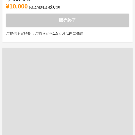
¥10,000
残り
10
(税込/送料込)
販売終了
ご提供予定時期：ご購入から1.5カ月以内に発送