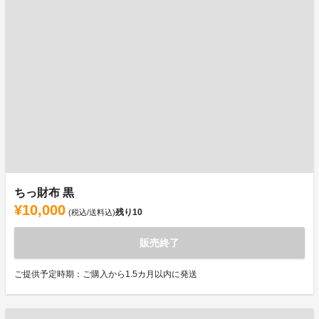
ちっ財布 黒
¥10,000
残り
10
(税込/送料込)
販売終了
ご提供予定時期：ご購入から1.5カ月以内に発送