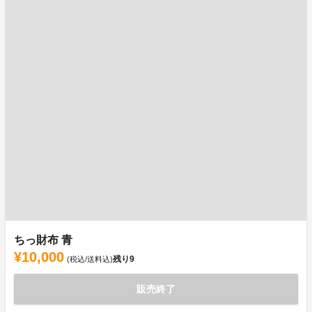
ちっ財布 青
¥10,000
残り
9
(税込/送料込)
販売終了