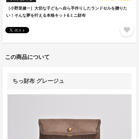
［小野里健一］大切な子どもへ自ら手作りしたランドセルを贈りた
い！そんな夢を叶える本格キット&ミニ財布
favorite
この商品について
ちっ財布 グレージュ