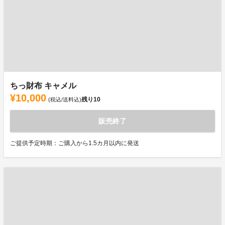
ちっ財布 キャメル
¥10,000
残り
10
(税込/送料込)
販売終了
ご提供予定時期：ご購入から1.5カ月以内に発送