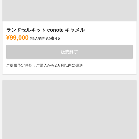
ランドセルキット conote キャメル
¥99,000
残り
5
(税込/送料込)
販売終了
ご提供予定時期：ご購入から2カ月以内に発送