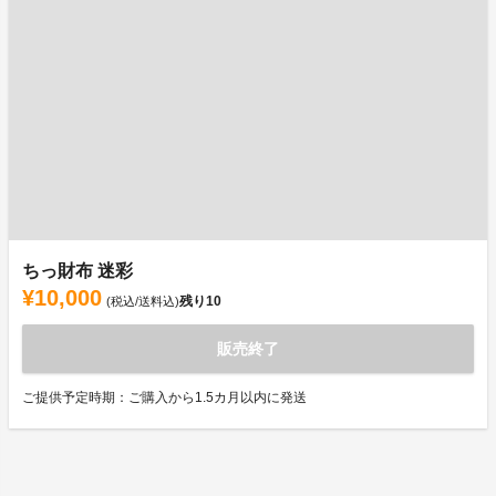
ちっ財布 迷彩
¥10,000
残り
10
(税込/送料込)
販売終了
ご提供予定時期：ご購入から1.5カ月以内に発送