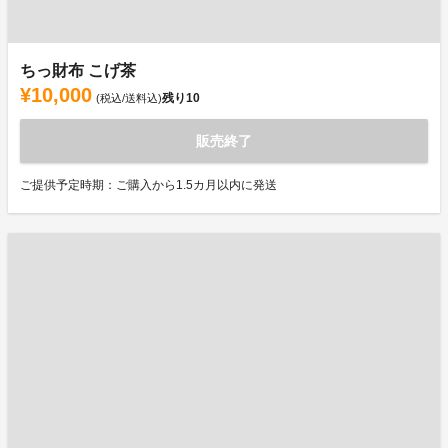
ちっ財布 こげ茶
¥10,000
残り
10
(税込/送料込)
販売終了
ご提供予定時期：ご購入から1.5カ月以内に発送