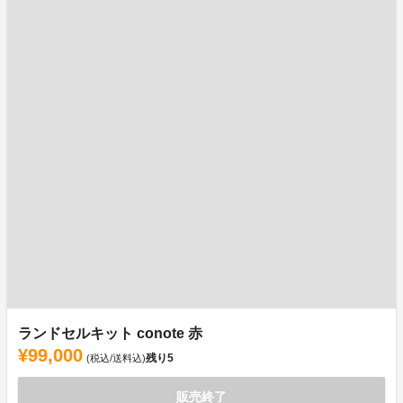
ランドセルキット conote 赤
¥99,000
残り
5
(税込/送料込)
販売終了