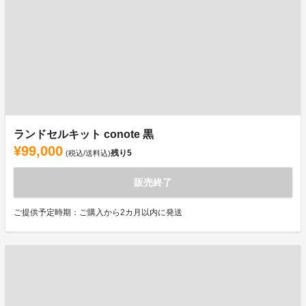
ランドセルキット conote 黒
¥99,000
残り
5
(税込/送料込)
販売終了
ご提供予定時期：ご購入から2カ月以内に発送