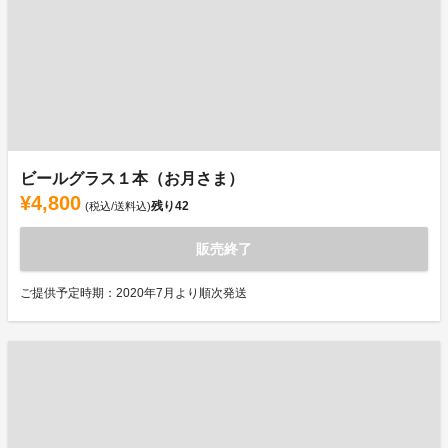
ビールグラス１本（お月さま）
¥4,800
残り
42
(税込/送料込)
販売終了
ご提供予定時期：2020年7月より順次発送