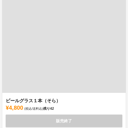
ビールグラス１本（そら）
¥4,800
残り
42
(税込/送料込)
販売終了