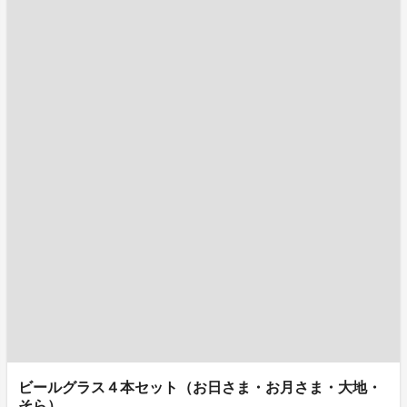
ビールグラス４本セット（お日さま・お月さま・大地・
そら）