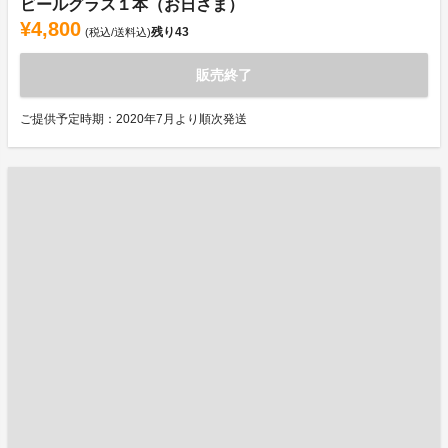
ビールグラス１本（お日さま）
¥4,800
残り
43
(税込/送料込)
販売終了
ご提供予定時期：2020年7月より順次発送