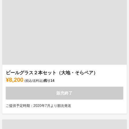
ビールグラス２本セット（大地・そらペア）
¥8,200
残り
14
(税込/送料込)
販売終了
ご提供予定時期：2020年7月より順次発送