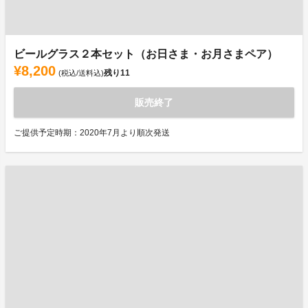
ビールグラス２本セット（お日さま・お月さまペア）
¥8,200
残り
11
(税込/送料込)
販売終了
ご提供予定時期：2020年7月より順次発送