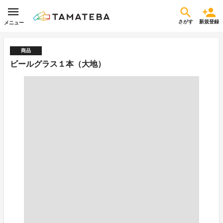
さがす
新規登録
メニュー
商品
ビールグラス１本（大地）