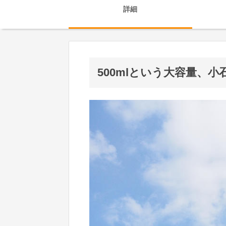
詳細
500mlという大容量、