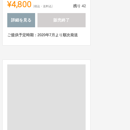
¥4,800
残り
42
(税込・送料込)
詳細を見る
販売終了
ご提供予定時期：2020年7月より順次発送