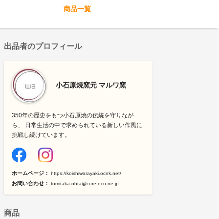
商品一覧
出品者のプロフィール
小石原焼窯元 マルワ窯
350年の歴史をもつ小石原焼の伝統を守りなが
ら、 日常生活の中で求められている新しい作風に
挑戦し続けています。
ホームページ：
https://koishiwarayaki.ocnk.net/
お問い合わせ：
tomitaka-ohta@cure.ocn.ne.jp
商品