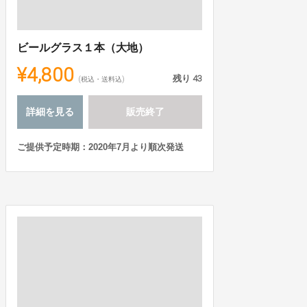
ビールグラス１本（大地）
¥4,800
残り
43
(税込・送料込)
詳細を見る
販売終了
ご提供予定時期：2020年7月より順次発送