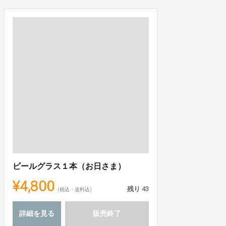
ビールグラス１本（お日さま）
¥4,800
残り
43
(税込・送料込)
詳細を見る
販売終了