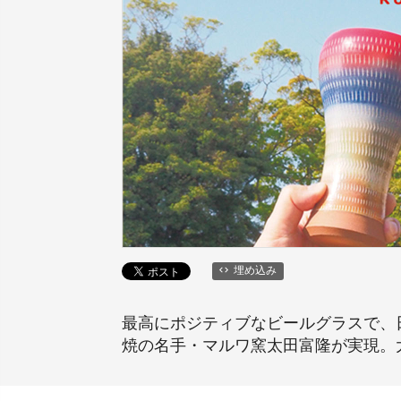
埋め込み
最高にポジティブなビールグラスで、
焼の名手・マルワ窯太田富隆が実現。