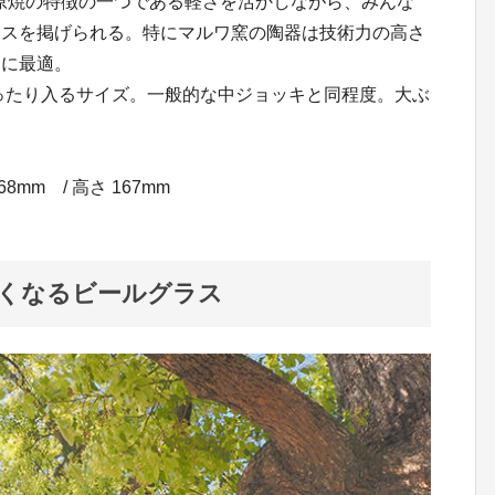
石原焼の特徴の一つである軽さを活かしながら、みんな
ラスを掲げられる。特にマルワ窯の陶器は技術力の高さ
イに最適。
ぴったり入るサイズ。一般的な中ジョッキと同程度。大ぶ
。
8mm / 高さ 167mm
たくなるビールグラス