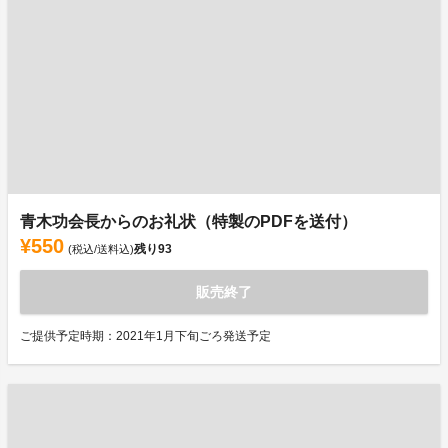
青木功会長からのお礼状（特製のPDFを送付）
¥550
残り
93
(税込/送料込)
販売終了
ご提供予定時期：2021年1月下旬ごろ発送予定