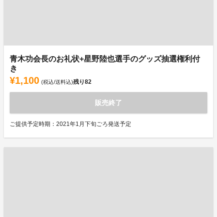
青木功会長のお礼状+星野陸也選手のグッズ抽選権利付
き
¥1,100
残り
82
(税込/送料込)
販売終了
ご提供予定時期：2021年1月下旬ごろ発送予定