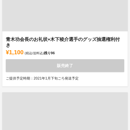
青木功会長のお礼状+木下稜介選手のグッズ抽選権利付
き
¥1,100
残り
96
(税込/送料込)
販売終了
ご提供予定時期：2021年1月下旬ごろ発送予定