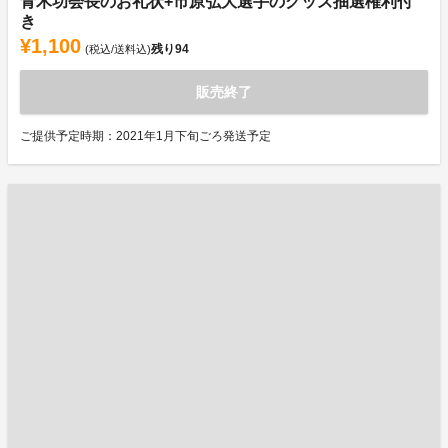
青木功会長のお礼状+市原弘大選手のグッズ抽選権利付
き
¥1,100
残り
94
(税込/送料込)
販売終了
ご提供予定時期：2021年1月下旬ごろ発送予定