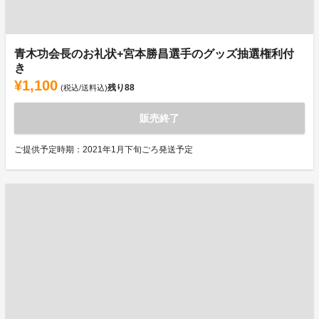
青木功会長のお礼状+宮本勝昌選手のグッズ抽選権利付
き
¥1,100
残り
88
(税込/送料込)
販売終了
ご提供予定時期：2021年1月下旬ごろ発送予定