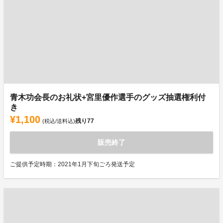
青木功会長のお礼状+宮里優作選手のグッズ抽選権利付
き
¥1,100
残り
77
(税込/送料込)
販売終了
ご提供予定時期：2021年1月下旬ごろ発送予定