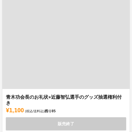
青木功会長のお礼状+近藤智弘選手のグッズ抽選権利付
き
¥1,100
残り
85
(税込/送料込)
販売終了