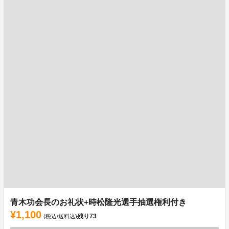
青木功会長のお礼状+時松隆光選手抽選権利付き
¥1,100
残り
73
(税込/送料込)