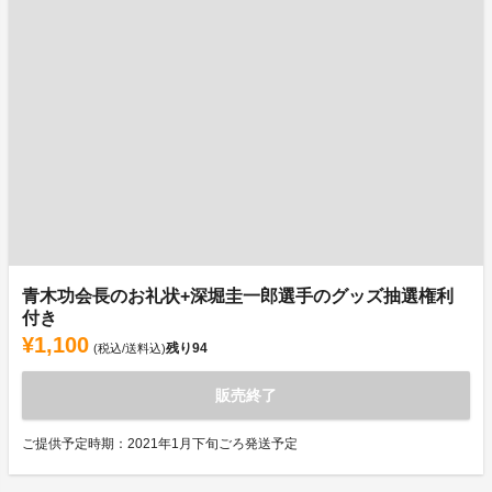
青木功会長のお礼状+深堀圭一郎選手のグッズ抽選権利
付き
¥1,100
残り
94
(税込/送料込)
販売終了
ご提供予定時期：2021年1月下旬ごろ発送予定