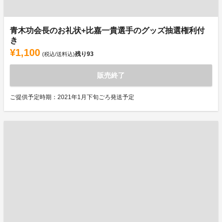
青木功会長のお礼状+比嘉一貴選手のグッズ抽選権利付
き
¥1,100
残り
93
(税込/送料込)
販売終了
ご提供予定時期：2021年1月下旬ごろ発送予定