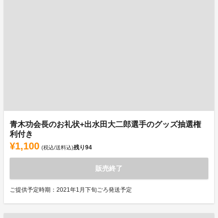
青木功会長のお礼状+出水田大二郎選手のグッズ抽選権
利付き
¥1,100
残り
94
(税込/送料込)
販売終了
ご提供予定時期：2021年1月下旬ごろ発送予定