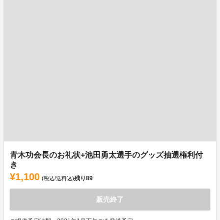
青木功会長のお礼状+池田勇太選手のグッズ抽選権利付
き
¥1,100
残り
89
(税込/送料込)
販売終了