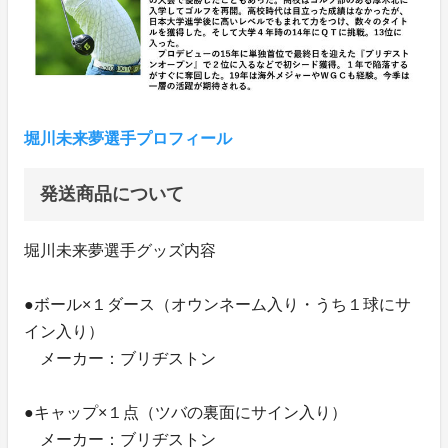
堀川未来夢選手プロフィール
発送商品について
堀川未来夢選手グッズ内容
●ボール×１ダース（オウンネーム入り・うち１球にサ
イン入り）
メーカー：ブリヂストン
●キャップ×１点（ツバの裏面にサイン入り）
メーカー：ブリヂストン