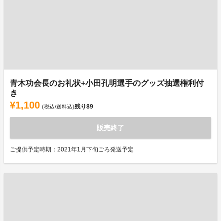
青木功会長のお礼状+小田孔明選手のグッズ抽選権利付
き
¥1,100
残り
89
(税込/送料込)
販売終了
ご提供予定時期：2021年1月下旬ごろ発送予定