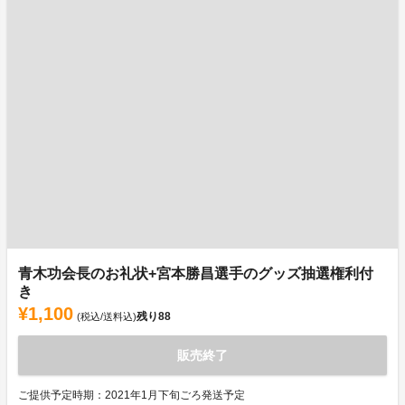
青木功会長のお礼状+宮本勝昌選手のグッズ抽選権利付
き
¥1,100
残り
88
(税込/送料込)
販売終了
ご提供予定時期：2021年1月下旬ごろ発送予定