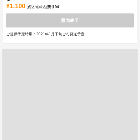
¥1,100
残り
94
(税込/送料込)
販売終了
ご提供予定時期：2021年1月下旬ごろ発送予定