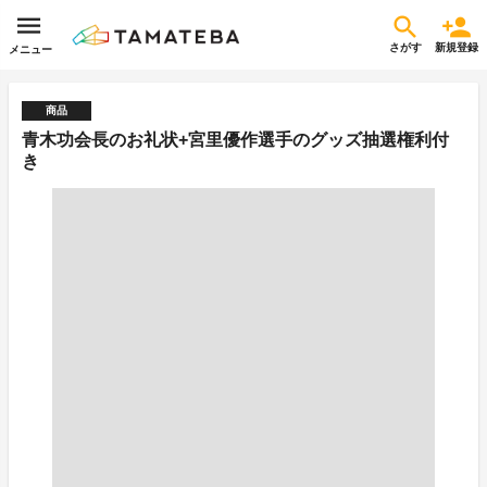
さがす
新規登録
メニュー
商品
青木功会長のお礼状+宮里優作選手のグッズ抽選権利付
き