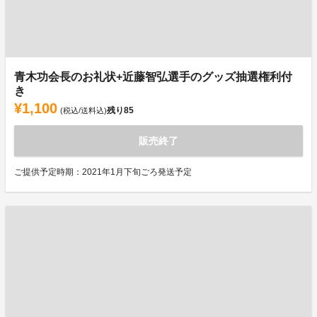
青木功会長のお礼状+近藤智弘選手のグッズ抽選権利付
き
¥1,100
残り
85
(税込/送料込)
販売終了
ご提供予定時期：2021年1月下旬ごろ発送予定