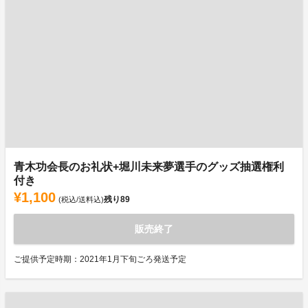
青木功会長のお礼状+堀川未来夢選手のグッズ抽選権利
付き
¥1,100
残り
89
(税込/送料込)
販売終了
ご提供予定時期：2021年1月下旬ごろ発送予定