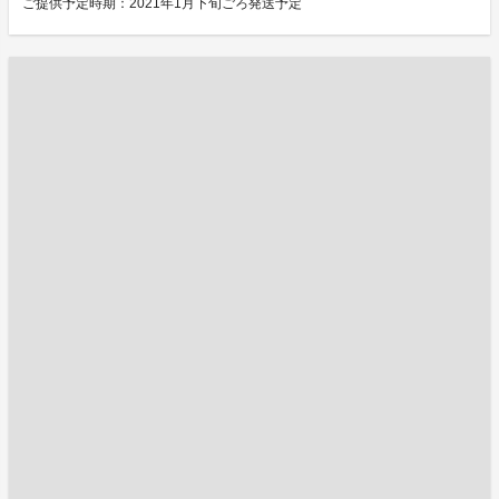
ご提供予定時期：2021年1月下旬ごろ発送予定