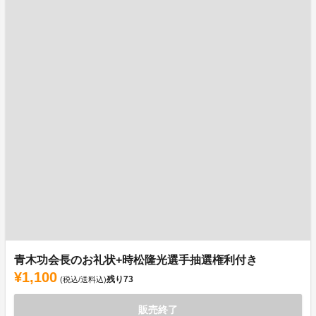
青木功会長のお礼状+時松隆光選手抽選権利付き
¥1,100
残り
73
(税込/送料込)
販売終了