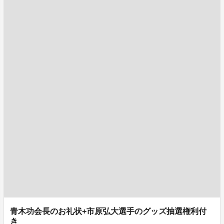
青木功会長のお礼状+市原弘大選手のグッズ抽選権利付
き