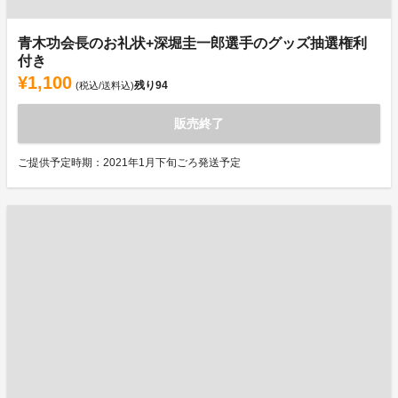
青木功会長のお礼状+深堀圭一郎選手のグッズ抽選権利
付き
¥1,100
残り
94
(税込/送料込)
販売終了
ご提供予定時期：2021年1月下旬ごろ発送予定