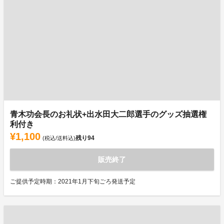
青木功会長のお礼状+出水田大二郎選手のグッズ抽選権
利付き
¥1,100
残り
94
(税込/送料込)
販売終了
ご提供予定時期：2021年1月下旬ごろ発送予定