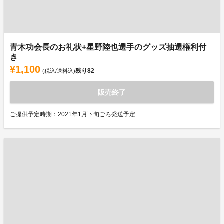
青木功会長のお礼状+星野陸也選手のグッズ抽選権利付
き
¥1,100
残り
82
(税込/送料込)
販売終了
ご提供予定時期：2021年1月下旬ごろ発送予定