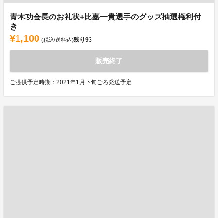
青木功会長のお礼状+比嘉一貴選手のグッズ抽選権利付
き
¥1,100
残り
93
(税込/送料込)
販売終了
ご提供予定時期：2021年1月下旬ごろ発送予定