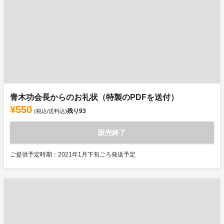
青木功会長からのお礼状（特製のPDFを送付）
¥550
残り
93
(税込/送料込)
販売終了
ご提供予定時期：2021年1月下旬ごろ発送予定