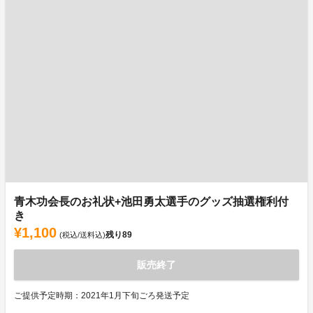
青木功会長のお礼状+池田勇太選手のグッズ抽選権利付
き
¥1,100
残り
89
(税込/送料込)
販売終了
ご提供予定時期：2021年1月下旬ごろ発送予定