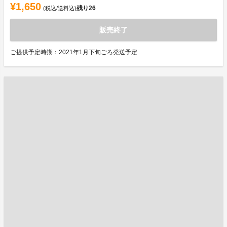
¥1,650
残り
26
(税込/送料込)
販売終了
ご提供予定時期：2021年1月下旬ごろ発送予定