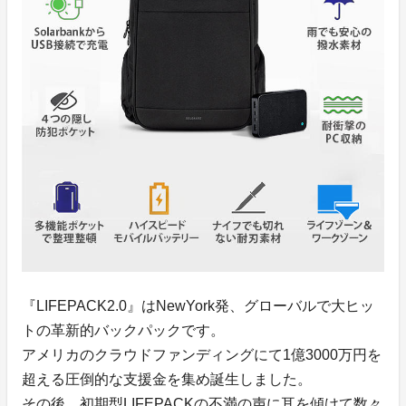
『LIFEPACK2.0』はNewYork発、グローバルで大ヒッ
トの革新的バックパックです。
アメリカのクラウドファンディングにて1億3000万円を
超える圧倒的な支援金を集め誕生しました。
その後、初期型LIFEPACKの不満の声に耳を傾けて数々