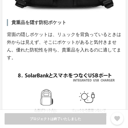
貴重品を隠す防犯ポケット
背面の隠しポケットは、リュックを背負っているときは
外からは見えず、そこにポケットがあると気付きませ
ん。優れた防犯性を持ち、貴重品を入れるのに適してま
す。
favorite
プロジェクトは終了いたしました