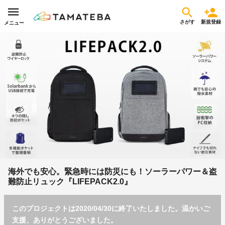
さがす
新規登録
メニュー
海外でも安心。緊急時には防災にも！ソーラーパワー＆盗
難防止リュック『LIFEPACK2.0』
このプロジェクトは2020/04/30に終了いたしました。温かいご
支援、ありがとうございました。