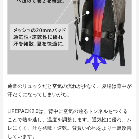
通常のリュックだと空気の流れが少なく、夏場は背中が
汗だくになってしまいがち。
LIFEPACK2.0は、背中に空気の通るトンネルをつくる
ことで熱を逃し、温度を調整します。通気性に優れ、ム
レにくく、汗を発散・速乾。背負い心地をより一層改善
しています。