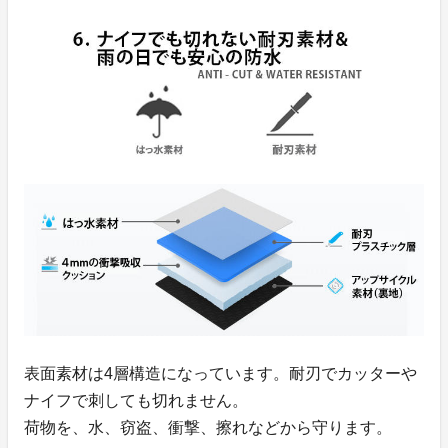
表面素材は4層構造になっています。耐刃でカッターや
ナイフで刺しても切れません。
荷物を、水、窃盗、衝撃、擦れなどから守ります。