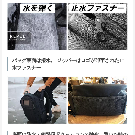
バッグ表面は撥水。 ジッパーはロゴが印字された止
水ファスナー
底面は防水・衝撃吸収クッションで強化。置いた時の