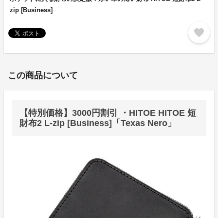
zip [Business]
favorite
この商品について
【特別価格】3000円割引 ・HITOE HITOE 短
財布2 L-zip [Business]「Texas Nero」