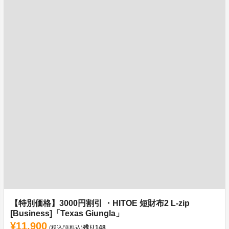
【特別価格】3000円割引 ・HITOE 短財布2 L-zip
[Business]「Texas Giungla」
¥11,900
残り
148
(税込/送料込)