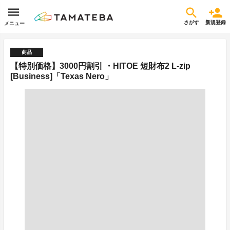
さがす
新規登録
メニュー
商品
【特別価格】3000円割引 ・HITOE 短財布2 L-zip
[Business]「Texas Nero」