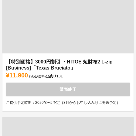
【特別価格】3000円割引 ・HITOE 短財布2 L-zip
[Business]「Texas Bruciato」
¥11,900
残り
131
(税込/送料込)
販売終了
ご提供予定時期：2020/3〜5予定（3月からお申し込み順に発送予定）