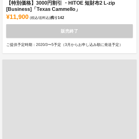
【特別価格】3000円割引 ・HITOE 短財布2 L-zip
[Business]「Texas Cammello」
¥11,900
残り
142
(税込/送料込)
販売終了
ご提供予定時期：2020/3〜5予定（3月からお申し込み順に発送予定）