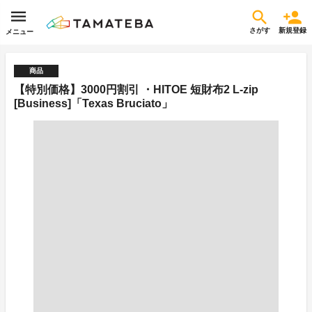
さがす
新規登録
メニュー
商品
【特別価格】3000円割引 ・HITOE 短財布2 L-zip
[Business]「Texas Bruciato」