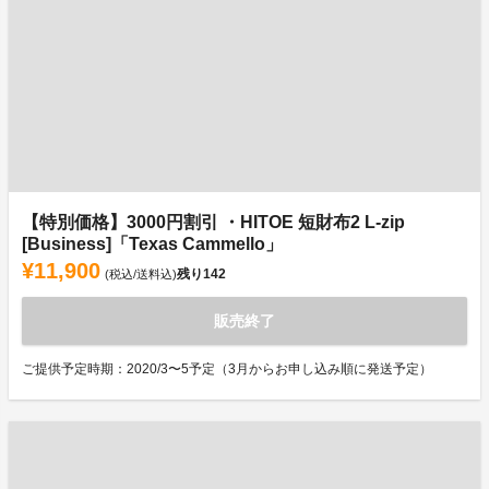
【特別価格】3000円割引 ・HITOE 短財布2 L-zip
[Business]「Texas Cammello」
¥11,900
残り
142
(税込/送料込)
販売終了
ご提供予定時期：2020/3〜5予定（3月からお申し込み順に発送予定）