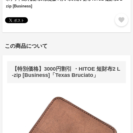
zip [Business]
favorite
この商品について
【特別価格】3000円割引 ・HITOE 短財布2 L
-zip [Business]「Texas Bruciato」