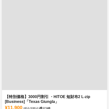
【特別価格】3000円割引 ・HITOE 短財布2 L-zip
[Business]「Texas Giungla」
¥11,900
残り
148
(税込/送料込)