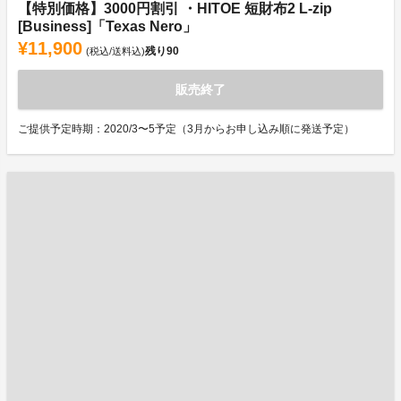
【特別価格】3000円割引 ・HITOE 短財布2 L-zip
[Business]「Texas Nero」
¥11,900
残り
90
(税込/送料込)
販売終了
ご提供予定時期：2020/3〜5予定（3月からお申し込み順に発送予定）