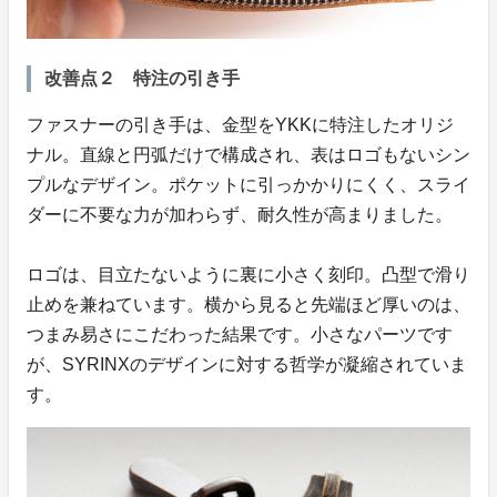
改善点２ 特注の引き手
ファスナーの引き手は、金型をYKKに特注したオリジ
ナル。直線と円弧だけで構成され、表はロゴもないシン
プルなデザイン。ポケットに引っかかりにくく、スライ
ダーに不要な力が加わらず、耐久性が高まりました。
ロゴは、目立たないように裏に小さく刻印。凸型で滑り
止めを兼ねています。横から見ると先端ほど厚いのは、
つまみ易さにこだわった結果です。小さなパーツです
が、SYRINXのデザインに対する哲学が凝縮されていま
す。