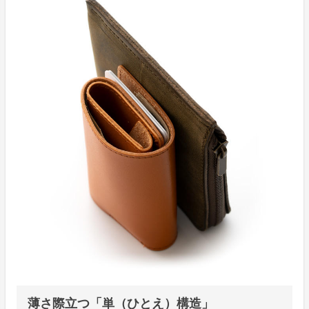
薄さ際立つ「単（ひとえ）構造」