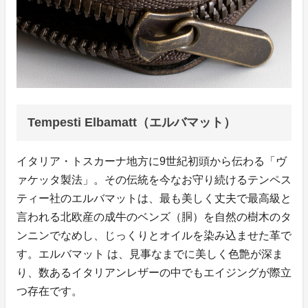
Tempesti Elbamatt（エルバマット）
イタリア・トスカーナ地方に9世紀初頭から伝わる「ヴ
ァケッタ製法」。その伝統を今なお守り続けるテンペス
ティー社のエルバマットは、最も美しく丈夫で最高級と
言われる北欧産の成牛のベンズ（胴）を自然の樹木のタ
ンニンでなめし、じっくりとオイルを染み込ませた革で
す。エルバマット は、見事なまでに美しく色艶が深ま
り、数あるイタリアンレザーの中でもエイジングが際立
つ存在です。