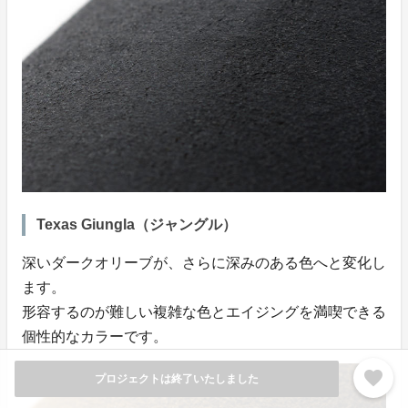
Texas Giungla（ジャングル）
深いダークオリーブが、さらに深みのある色へと変化し
ます。
形容するのが難しい複雑な色とエイジングを満喫できる
個性的なカラーです。
favorite
プロジェクトは終了いたしました