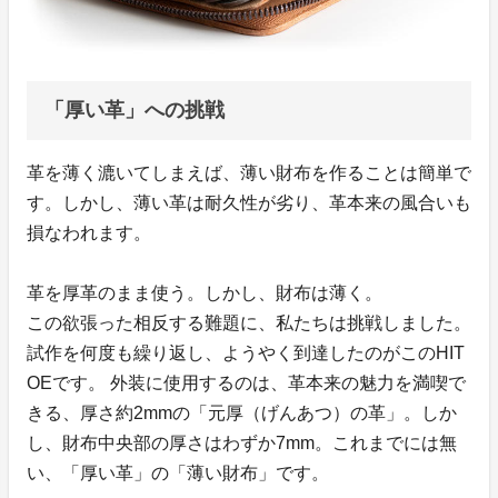
「厚い革」への挑戦
革を薄く漉いてしまえば、薄い財布を作ることは簡単で
す。しかし、薄い革は耐久性が劣り、革本来の風合いも
損なわれます。
革を厚革のまま使う。しかし、財布は薄く。
この欲張った相反する難題に、私たちは挑戦しました。
試作を何度も繰り返し、ようやく到達したのがこのHIT
OEです。 外装に使用するのは、革本来の魅力を満喫で
きる、厚さ約2mmの「元厚（げんあつ）の革」。しか
し、財布中央部の厚さはわずか7mm。これまでには無
い、「厚い革」の「薄い財布」です。