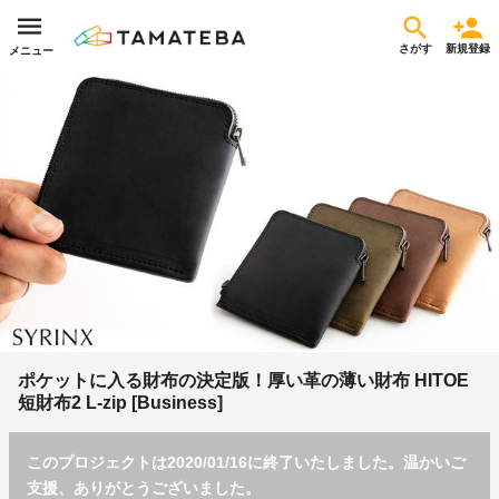
さがす
新規登録
メニュー
ポケットに入る財布の決定版！厚い革の薄い財布 HITOE
短財布2 L-zip [Business]
このプロジェクトは2020/01/16に終了いたしました。温かいご
支援、ありがとうございました。