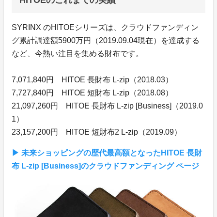
SYRINX のHITOEシリーズは、クラウドファンディン
グ累計調達額5900万円（2019.09.04現在）を達成する
など、今熱い注目を集める財布です。
7,071,840円 HITOE 長財布 L-zip（2018.03）
7,727,840円 HITOE 短財布 L-zip（2018.08）
21,097,260円 HITOE 長財布 L-zip [Business]（2019.0
1）
23,157,200円 HITOE 短財布2 L-zip（2019.09）
▶︎ 未来ショッピングの歴代最高額となったHITOE 長財
布 L-zip [Business]のクラウドファンディング ページ