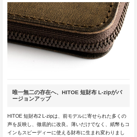
唯一無二の存在へ、HITOE 短財布 L-zipがバ
ージョンアップ
HITOE 短財布2 L-zipは、前モデルに寄せられた多くの
声を反映し、徹底的に改良。薄いだけでなく、紙幣もコ
インもスピーディーに使える財布に生まれ変わりまし