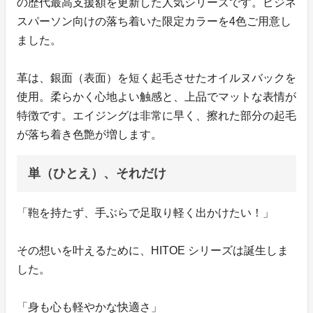
の歴代最高支援額を更新した人気シリーズです。ビジネ
スパーソン向けの落ち着いた限定カラーを4色ご用意し
ました。
革は、銀面（表面）を短く起毛させたオイルヌバックを
使用。柔らかく心地よい触感と、上品でマットな表情が
特徴です。エイジングは非常に早く、擦れた部分の起毛
が落ち着き色艶が増します。
単（ひとえ）、それだけ
「鞄を持たず、手ぶらで足取り軽く出かけたい！」
その想いを叶えるために、HITOE シリーズは誕生しま
した。
「身も心も軽やかな快適さ」