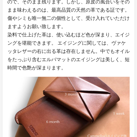
ので、そのまま残ります。しかし、原皮の風合いをその
まま味わえるのは、最高品質の天然の革である証です。
傷やシミも唯一無二の個性として、受け入れていただけ
ますようお願い致します。
染料で仕上げた革は、使い込むほど色が深まり、エイジ
ングを堪能できます。 エイジングに関しては、ヴァケ
ッタレザーの右に出る革は存在しません。中でもオイル
をたっぷり含むエルバマットのエイジングは美しく、短
時間で色艶が深まります。