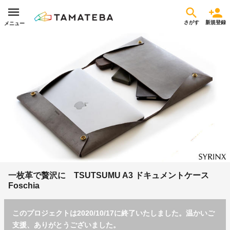
さがす
新規登録
メニュー
一枚革で贅沢に TSUTSUMU A3 ドキュメントケース
Foschia
このプロジェクトは2020/10/17に終了いたしました。温かいご
支援、ありがとうございました。