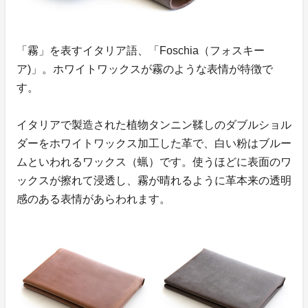
「霧」を表すイタリア語、「Foschia（フォスキー
ア)」。ホワイトワックスが霧のような表情が特徴で
す。
イタリアで製造された植物タンニン鞣しのダブルショル
ダーをホワイトワックス加工した革で、白い粉はブルー
ムといわれるワックス（蝋）です。使うほどに表面のワ
ックスが擦れて浸透し、霧が晴れるように革本来の透明
感のある表情があらわれます。