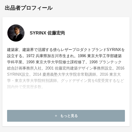
出品者プロフィール
SYRINX 佐藤宏尚
建築家、建築界で活躍する傍らレザープロダクトブランドSYRINXを
設立する。1972 兵庫県加古川市生まれ。1996 東京大学工学部建築
学科卒業。1998 東京大学大学院修士課程修了。1998 プランテック
総合計画事務所入社。2001 佐藤宏尚建築デザイン事務所設立。2016
SYRINX設立。2014 慶應義塾大学大学院非常勤講師。2016 東京大
学・東京大学大学院特別講師。グッドデザイン賞を6度受賞するなど
国内外で受賞歴多数。
ホームページ：
https://syrinx.audio
もっと見る
add
お問い合わせ：
info@syrinx.audio