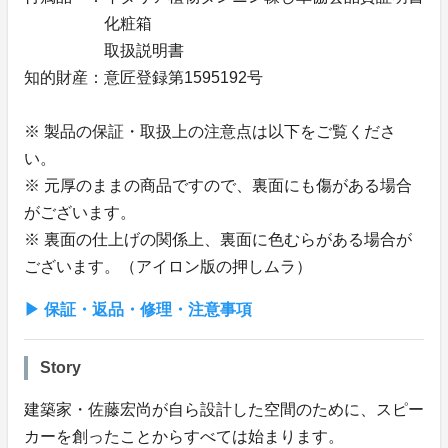
化粧箱
取扱説明書
知的財産：意匠登録第1595192号
※ 製品の保証・取扱上の注意点は以下をご覧くださ
い。
※ 元厚のままの商品ですので、裏面にも傷がある場合
がございます。
※ 裏面の仕上げの関係上、裏面に色むらがある場合が
ございます。（アイロン版の押しムラ）
▶︎ 保証・返品・修理・注意事項
Story
建築家・佐藤宏尚が自ら設計した空間のために、スピー
カーを創ったことからすべては始まります。