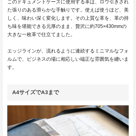
このドキュメントケースに使用する革は、ロウ引きされ
た張りのある滑らかな手触りです。使えば使うほど、美
しく、味わい深く変化します。その上質な革を、革の持
ち味を堪能できる元厚のまま、贅沢に約705×430mmの
大きな一枚革で仕立てました。
エッジラインが、流れるように連続するミニマルなフォ
ルムで、ビジネスの場に相応しい端正な雰囲気を纏いま
す。
A4サイズでA3まで