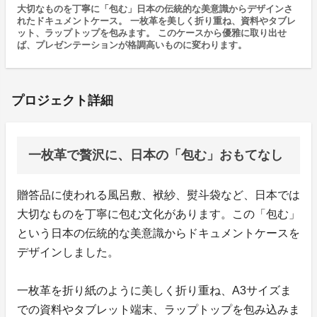
大切なものを丁寧に「包む」日本の伝統的な美意識からデザインさ
れたドキュメントケース。 一枚革を美しく折り重ね、資料やタブレ
ット、ラップトップを包みます。 このケースから優雅に取り出せ
ば、プレゼンテーションが格調高いものに変わります。
プロジェクト詳細
一枚革で贅沢に、日本の「包む」おもてなし
贈答品に使われる風呂敷、袱紗、熨斗袋など、日本では
大切なものを丁寧に包む文化があります。この「包む」
という日本の伝統的な美意識からドキュメントケースを
デザインしました。
一枚革を折り紙のように美しく折り重ね、A3サイズま
での資料やタブレット端末、ラップトップを包み込みま