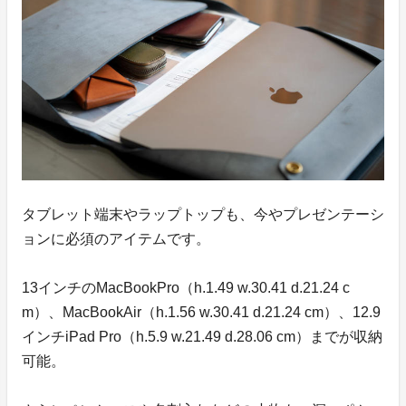
タブレット端末やラップトップも、今やプレゼンテーシ
ョンに必須のアイテムです。
13インチのMacBookPro（h.1.49 w.30.41 d.21.24 c
m）、MacBookAir（h.1.56 w.30.41 d.21.24 cm）、12.9
インチiPad Pro（h.5.9 w.21.49 d.28.06 cm）までが収納
可能。