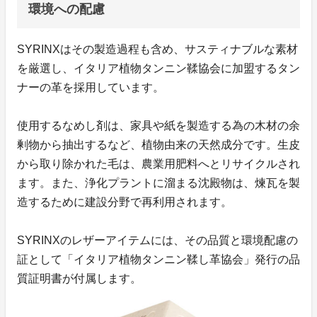
環境への配慮
SYRINXはその製造過程も含め、サスティナブルな素材
を厳選し、イタリア植物タンニン鞣協会に加盟するタン
ナーの革を採用しています。
使用するなめし剤は、家具や紙を製造する為の木材の余
剰物から抽出するなど、植物由来の天然成分です。生皮
から取り除かれた毛は、農業用肥料へとリサイクルされ
ます。また、浄化プラントに溜まる沈殿物は、煉瓦を製
造するために建設分野で再利用されます。
SYRINXのレザーアイテムには、その品質と環境配慮の
証として「イタリア植物タンニン鞣し革協会」発行の品
質証明書が付属します。