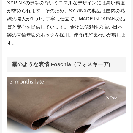
SYRINXの無駄のないミニマルなデザインには高い精度
が求められます。そのため、SYRINXの製品は国内の熟
練の職人が1つ1つ丁寧に仕立て、MADE IN JAPANの品
質と安心を提供しています。 金物は信頼性の高い日本
製の真鍮無垢のホックを採用。使うほど味わいが増しま
す。
霧のような表情 Foschia（フォスキーア)