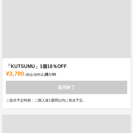
「KUTSUMU」1個18％OFF
¥3,780
残り
95
(税込/送料込)
販売終了
ご提供予定時期：ご購入後1週間以内に発送予定。