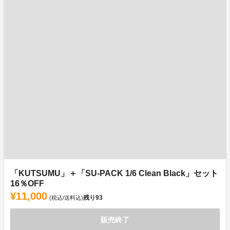
「KUTSUMU」＋「SU-PACK 1/6 Clean Black」セット
16％OFF
¥11,000
残り
93
(税込/送料込)
販売終了