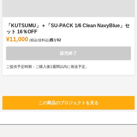
「KUTSUMU」＋「SU-PACK 1/6 Clean NavyBlue」セ
ット 16％OFF
¥11,000
残り
92
(税込/送料込)
販売終了
ご提供予定時期：ご購入後1週間以内に発送予定。
この商品のプロジェクトを見る