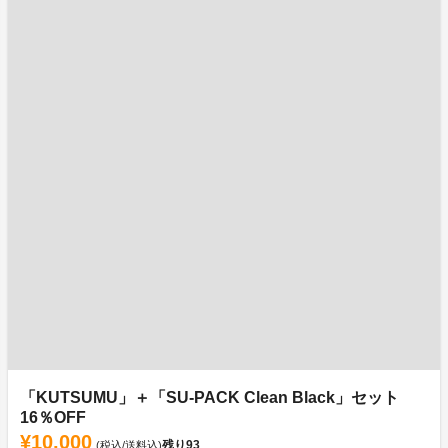
「KUTSUMU」＋「SU-PACK Clean Black」セット
16％OFF
¥10,000
残り
93
(税込/送料込)