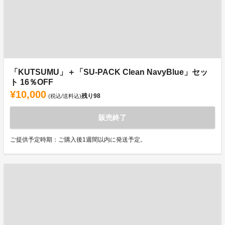
「KUTSUMU」＋「SU-PACK Clean NavyBlue」セッ
ト 16％OFF
¥10,000
残り
98
(税込/送料込)
販売終了
ご提供予定時期：ご購入後1週間以内に発送予定。