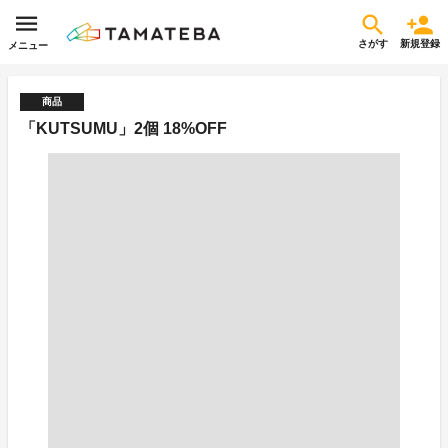
さがす
新規登録
メニュー
商品
「KUTSUMU」2個 18%OFF