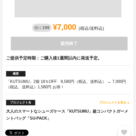
¥7,000
199
残り
(税込/送料込)
販売終了
ご提供予定時期：ご購入後1週間以内に発送予定。
概要
「KUTSUMU」2個 18％OFF 8,580円（税込、送料込） → 7,000円
（税込、送料込）1,580円 お得！
プロジェクト名
プロジェクトを見る
arrow_forward
大人のスマートなシューズケース「KUTSUMU」超コンパクトガーメ
ントバッグ「SU-PACK」
favorite