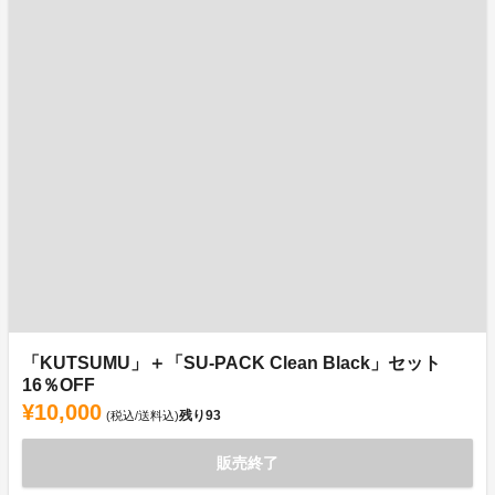
「KUTSUMU」＋「SU-PACK Clean Black」セット
16％OFF
¥10,000
残り
93
(税込/送料込)
販売終了