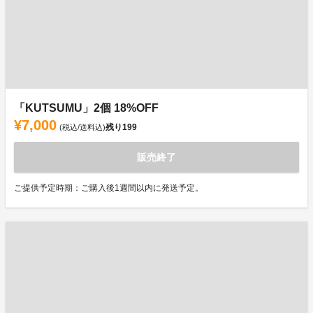
「KUTSUMU」2個 18%OFF
¥7,000
残り
199
(税込/送料込)
販売終了
ご提供予定時期：ご購入後1週間以内に発送予定。