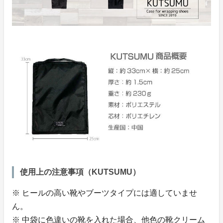
使用上の注意事項（KUTSUMU）
※ ヒールの高い靴やブーツタイプには適していませ
ん。
※ 中袋に色違いの靴を入れた場合、他色の靴クリーム