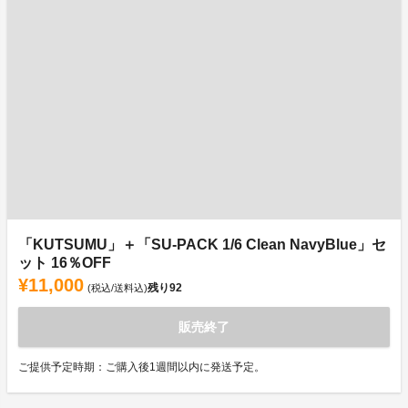
「KUTSUMU」＋「SU-PACK 1/6 Clean NavyBlue」セ
ット 16％OFF
¥11,000
残り
92
(税込/送料込)
販売終了
ご提供予定時期：ご購入後1週間以内に発送予定。