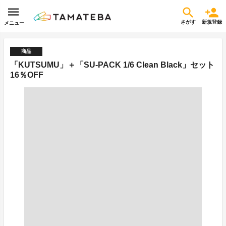
さがす
新規登録
メニュー
商品
「KUTSUMU」＋「SU-PACK 1/6 Clean Black」セット
16％OFF