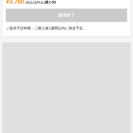
¥3,780
残り
95
(税込/送料込)
販売終了
ご提供予定時期：ご購入後1週間以内に発送予定。