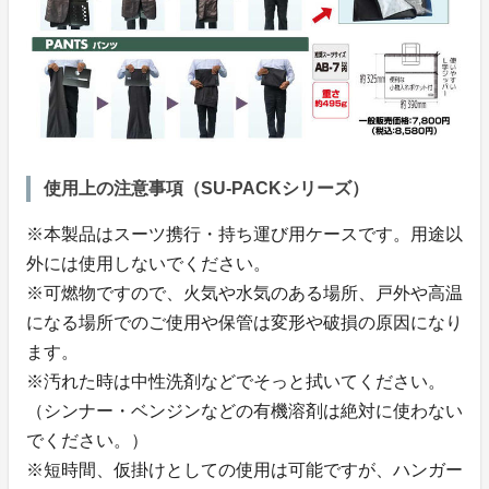
使用上の注意事項（SU-PACKシリーズ）
※本製品はスーツ携行・持ち運び用ケースです。用途以
外には使用しないでください。
※可燃物ですので、火気や水気のある場所、戸外や高温
になる場所でのご使用や保管は変形や破損の原因になり
ます。
※汚れた時は中性洗剤などでそっと拭いてください。
（シンナー・ベンジンなどの有機溶剤は絶対に使わない
でください。）
※短時間、仮掛けとしての使用は可能ですが、ハンガー