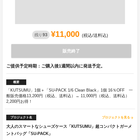
¥11,000
93
残り
(税込/送料込)
販売終了
ご提供予定時期：ご購入後1週間以内に発送予定。
概要
「KUTSUMU」1個＋「SU-PACK 1/6 Clean Black」1個 16％OFF 一
般販売価格13,200円（税込、送料込）→ 11,000円（税込、送料込）
2,200円お得！
プロジェクト名
プロジェクトを見る
arrow_forward
大人のスマートなシューズケース「KUTSUMU」超コンパクトガーメ
ントバッグ「SU-PACK」