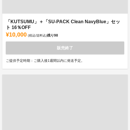
「KUTSUMU」＋「SU-PACK Clean NavyBlue」セッ
ト 16％OFF
¥10,000
残り
98
(税込/送料込)
販売終了
ご提供予定時期：ご購入後1週間以内に発送予定。