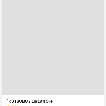
「KUTSUMU」1個18％OFF