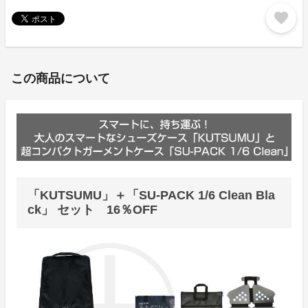
favorite
この商品について
「KUTSUMU」＋「SU-PACK 1/6 Clean Bla
ck」 セット 16％OFF