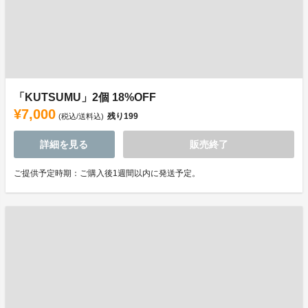
「KUTSUMU」2個 18%OFF
¥7,000
残り
199
(税込/送料込)
詳細を見る
販売終了
ご提供予定時期：ご購入後1週間以内に発送予定。