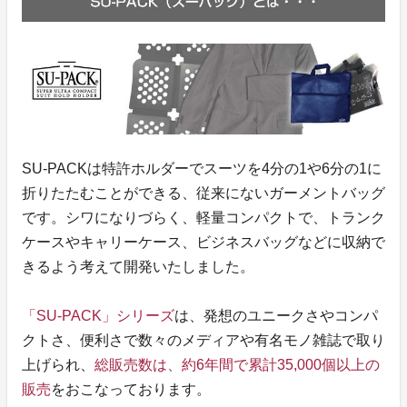
SU-PACKは特許ホルダーでスーツを4分の1や6分の1に
折りたたむことができる、従来にないガーメントバッグ
です。シワになりづらく、軽量コンパクトで、トランク
ケースやキャリーケース、ビジネスバッグなどに収納で
きるよう考えて開発いたしました。
「SU-PACK」シリーズ
は、発想のユニークさやコンパ
クトさ、便利さで数々のメディアや有名モノ雑誌で取り
上げられ、
総販売数は、約6年間で累計35,000個以上の
販売
をおこなっております。