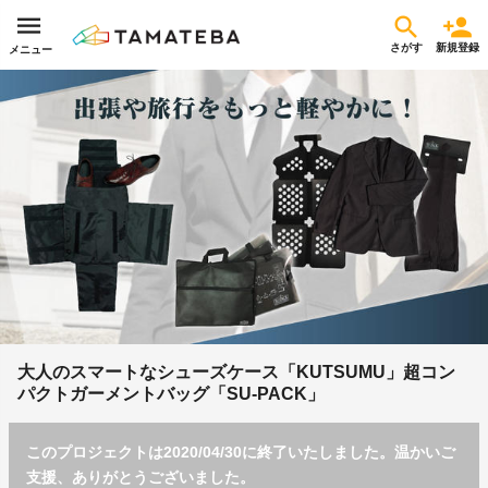
さがす
新規登録
メニュー
大人のスマートなシューズケース「KUTSUMU」超コン
パクトガーメントバッグ「SU-PACK」
このプロジェクトは2020/04/30に終了いたしました。温かいご
支援、ありがとうございました。