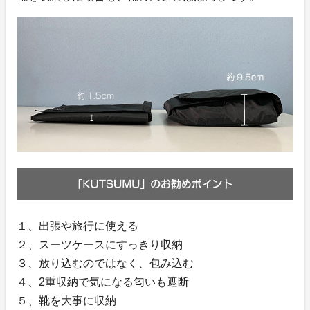
１、出張や旅行に使える
２、スーツケースにすっきり収納
３、放り込むのではなく、包み込む
４、2重収納で気になる匂いも遮断
５、靴を大事に収納