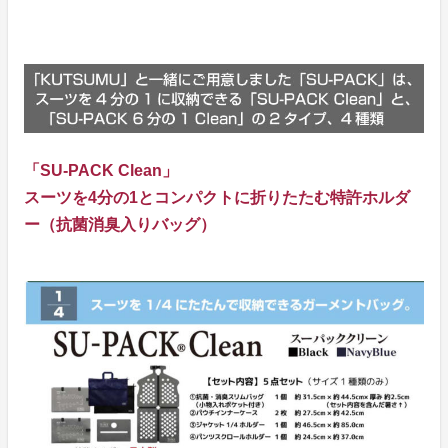
「SU-PACK Clean」
スーツを4分の1とコンパクトに折りたたむ特許ホルダ
ー（抗菌消臭入りバッグ）