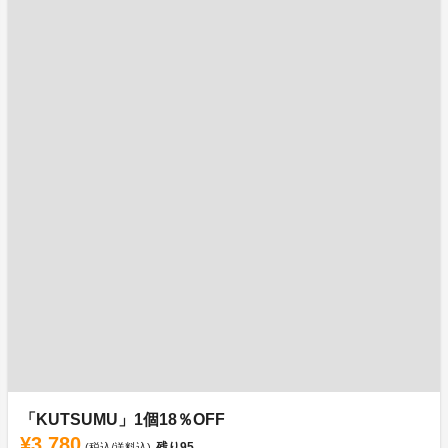
「KUTSUMU」1個18％OFF
¥3,780
残り
95
(税込/送料込)