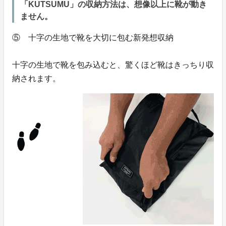
「KUTSUMU」の収納方法は、想像以上に靴が動き
ません。
⑤ 十字の生地で靴を大切に包む新発想収納
十字の生地で靴を包み込むと、驚くほど靴はきっちり収
納されます。