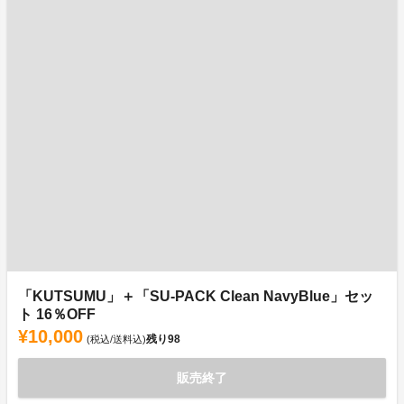
「KUTSUMU」＋「SU-PACK Clean NavyBlue」セッ
ト 16％OFF
¥10,000
残り
98
(税込/送料込)
販売終了