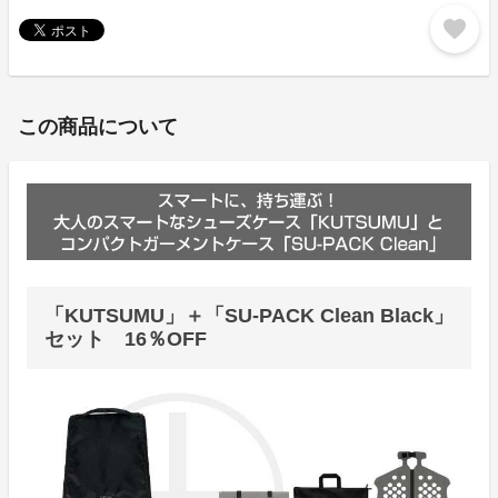
favorite
この商品について
「KUTSUMU」＋「SU-PACK Clean Black」
セット 16％OFF