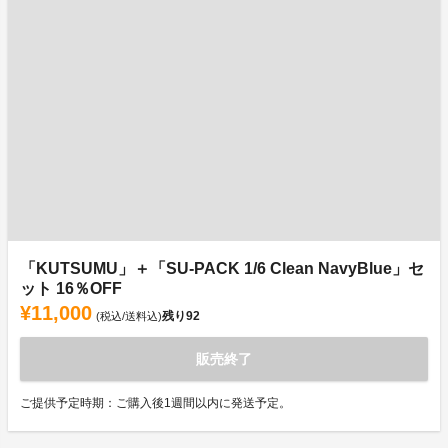
「KUTSUMU」＋「SU-PACK 1/6 Clean NavyBlue」セ
ット 16％OFF
¥11,000
残り
92
(税込/送料込)
販売終了
ご提供予定時期：ご購入後1週間以内に発送予定。