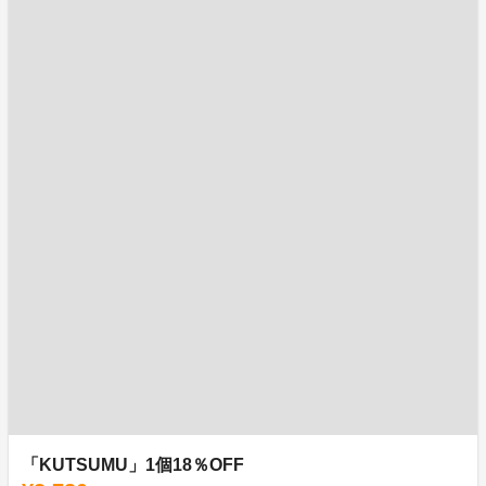
「KUTSUMU」1個18％OFF