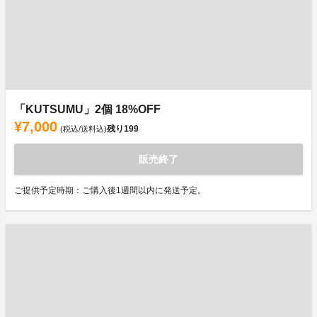
「KUTSUMU」2個 18%OFF
¥7,000
残り
199
(税込/送料込)
販売終了
ご提供予定時期：ご購入後1週間以内に発送予定。