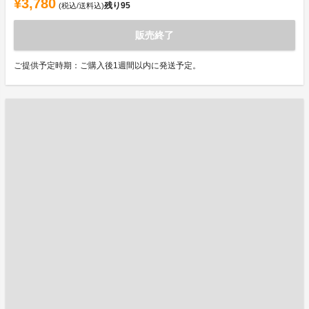
¥3,780
残り
95
(税込/送料込)
販売終了
ご提供予定時期：ご購入後1週間以内に発送予定。