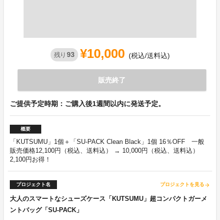
¥10,000
93
残り
(税込/送料込)
販売終了
ご提供予定時期：ご購入後1週間以内に発送予定。
概要
「KUTSUMU」1個＋「SU-PACK Clean Black」1個 16％OFF 一般
販売価格12,100円（税込、送料込） → 10,000円（税込、送料込）
2,100円お得！
プロジェクト名
プロジェクトを見る
arrow_forward
大人のスマートなシューズケース「KUTSUMU」超コンパクトガーメ
ントバッグ「SU-PACK」