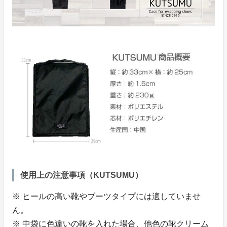
使用上の注意事項（KUTSUMU）
※ ヒールの高い靴やブーツタイプには適していませ
ん。
※ 中袋に色違いの靴を入れた場合、他色の靴クリーム